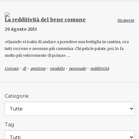
La redditività del bene comune
Strategie
29 Agosto 2013
«Quando si tratta di andare a prendere una bottiglia in cantina, ora
tutti corrono e nessuno più cammina. Chi pela le patate, poi, lo fa
molto più velocemente di prima». …
-
-
-
-
-
Corvara
di
gestione
modello
personale
redditività
Categorie
Tag