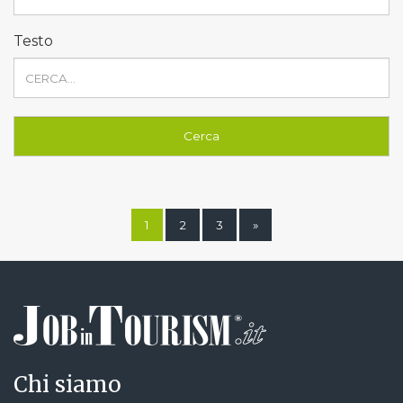
Testo
1
2
3
»
Chi siamo