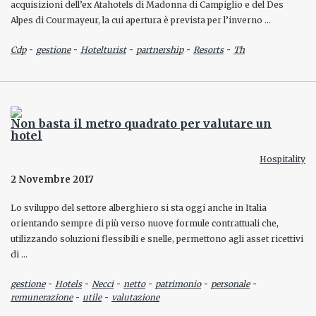
acquisizioni dell’ex Atahotels di Madonna di Campiglio e del Des
Alpes di Courmayeur, la cui apertura è prevista per l’inverno …
-
-
-
-
-
Cdp
gestione
Hotelturist
partnership
Resorts
Th
Non basta il metro quadrato per valutare un
hotel
Hospitality
2 Novembre 2017
Lo sviluppo del settore alberghiero si sta oggi anche in Italia
orientando sempre di più verso nuove formule contrattuali che,
utilizzando soluzioni flessibili e snelle, permettono agli asset ricettivi
di …
-
-
-
-
-
-
gestione
Hotels
Necci
netto
patrimonio
personale
-
-
remunerazione
utile
valutazione