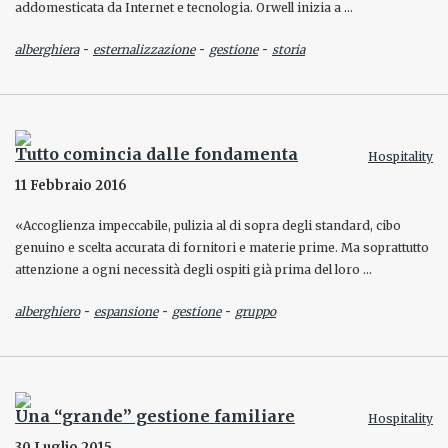
addomesticata da Internet e tecnologia. Orwell inizia a …
-
-
-
alberghiera
esternalizzazione
gestione
storia
Tutto comincia dalle fondamenta
Hospitality
11 Febbraio 2016
«Accoglienza impeccabile, pulizia al di sopra degli standard, cibo
genuino e scelta accurata di fornitori e materie prime. Ma soprattutto
attenzione a ogni necessità degli ospiti già prima del loro …
-
-
-
alberghiero
espansione
gestione
gruppo
Una “grande” gestione familiare
Hospitality
30 Luglio 2015