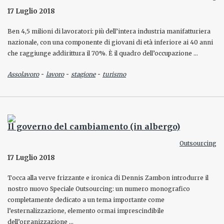
17 Luglio 2018
Ben 4,5 milioni di lavoratori: più dell’intera industria manifatturiera
nazionale, con una componente di giovani di età inferiore ai 40 anni
che raggiunge addirittura il 70%. È il quadro dell’occupazione …
-
-
-
Assolavoro
lavoro
stagione
turismo
Il governo del cambiamento (in albergo)
Outsourcing
17 Luglio 2018
Tocca alla verve frizzante e ironica di Dennis Zambon introdurre il
nostro nuovo Speciale Outsourcing: un numero monografico
completamente dedicato a un tema importante come
l’esternalizzazione, elemento ormai imprescindibile
dell’organizzazione …