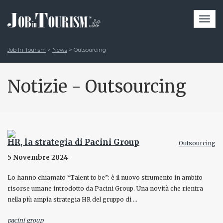
Togg
navi
Job In Tourism
>
News
>
Outsourcing
Notizie - Outsourcing
HR, la strategia di Pacini Group
Outsourcing
5 Novembre 2024
Lo hanno chiamato “Talent to be”: è il nuovo strumento in ambito
risorse umane introdotto da Pacini Group. Una novità che rientra
nella più ampia strategia HR del gruppo di …
pacini group