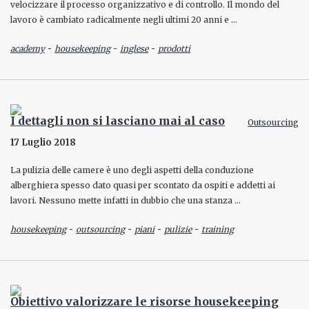
velocizzare il processo organizzativo e di controllo. Il mondo del
lavoro è cambiato radicalmente negli ultimi 20 anni e …
-
-
-
academy
housekeeping
inglese
prodotti
I dettagli non si lasciano mai al caso
Outsourcing
17 Luglio 2018
La pulizia delle camere è uno degli aspetti della conduzione
alberghiera spesso dato quasi per scontato da ospiti e addetti ai
lavori. Nessuno mette infatti in dubbio che una stanza …
-
-
-
-
housekeeping
outsourcing
piani
pulizie
training
Obiettivo valorizzare le risorse housekeeping