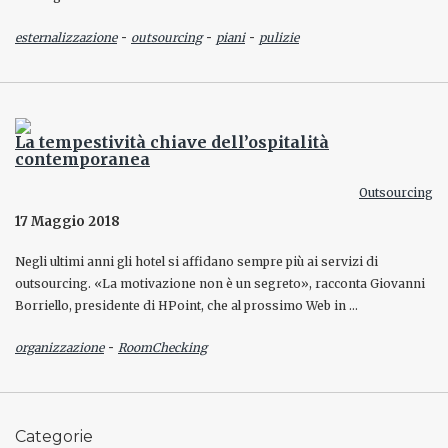
-
-
-
esternalizzazione
outsourcing
piani
pulizie
La tempestività chiave dell’ospitalità
contemporanea
Outsourcing
17 Maggio 2018
Negli ultimi anni gli hotel si affidano sempre più ai servizi di
outsourcing. «La motivazione non è un segreto», racconta Giovanni
Borriello, presidente di HPoint, che al prossimo Web in …
-
organizzazione
RoomChecking
Categorie