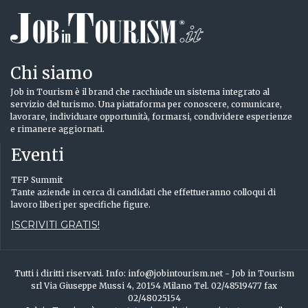
Chi siamo
Job in Tourism è il brand che racchiude un sistema integrato al
servizio del turismo. Una piattaforma per conoscere, comunicare,
lavorare, individuare opportunità, formarsi, condividere esperienze
e rimanere aggiornati.
Eventi
TFP Summit
Tante aziende in cerca di candidati che effettueranno colloqui di
lavoro liberi per specifiche figure.
ISCRIVITI GRATIS!
Tutti i diritti riservati. Info: info@jobintourism.net - Job in Tourism
srl Via Giuseppe Mussi 4, 20154 Milano Tel. 02/48519477 fax
02/48025154