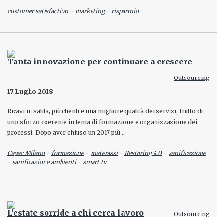
-
-
customer satisfaction
marketing
risparmio
Tanta innovazione per continuare a crescere
Outsourcing
17 Luglio 2018
Ricavi in salita, più clienti e una migliore qualità dei servizi, frutto di
uno sforzo coerente in tema di formazione e organizzazione dei
processi. Dopo aver chiuso un 2017 più …
-
-
-
-
Capac Milano
formazione
materassi
Restoring 4.0
sanificazione
-
-
sanificazione ambienti
smart tv
L’estate sorride a chi cerca lavoro
Outsourcing