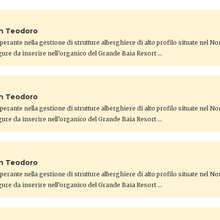
an Teodoro
 operante nella gestione di strutture alberghiere di alto profilo situate nel N
gure da inserire nell’organico del Grande Baia Resort …
an Teodoro
 operante nella gestione di strutture alberghiere di alto profilo situate nel N
gure da inserire nell’organico del Grande Baia Resort …
an Teodoro
 operante nella gestione di strutture alberghiere di alto profilo situate nel N
gure da inserire nell’organico del Grande Baia Resort …