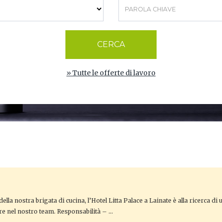
CERCA
» Tutte le offerte di lavoro
ella nostra brigata di cucina, l’Hotel Litta Palace a Lainate è alla ricerca di
re nel nostro team. Responsabilità – …