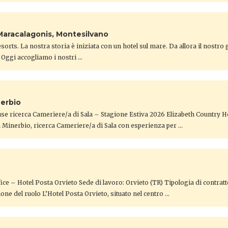
Maracalagonis, Montesilvano
orts. La nostra storia è iniziata con un hotel sul mare. Da allora il nostro
 Oggi accogliamo i nostri …
nerbio
se ricerca Cameriere/a di Sala – Stagione Estiva 2026 Elizabeth Country 
a Minerbio, ricerca Cameriere/a di Sala con esperienza per …
ice – Hotel Posta Orvieto ​Sede di lavoro: Orvieto (TR) Tipologia di contrat
one del ruolo ​L’Hotel Posta Orvieto, situato nel centro …