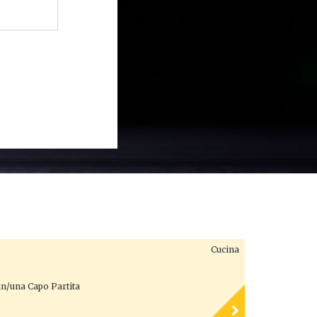
Cucina
 un/una Capo Partita