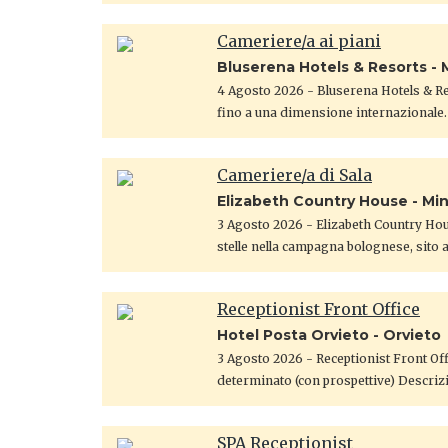
Cameriere/a ai piani
Bluserena Hotels & Resorts - 
4 Agosto 2026
- Bluserena Hotels & Res
fino a una dimensione internazionale.
Cameriere/a di Sala
Elizabeth Country House - Mi
3 Agosto 2026
- Elizabeth Country Hou
stelle nella campagna bolognese, sito 
Receptionist Front Office
Hotel Posta Orvieto - Orvieto
3 Agosto 2026
- Receptionist Front Off
determinato (con prospettive) ​Descrizi
SPA Receptionist