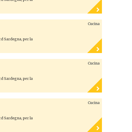
Cucina
ord Sardegna, per la
Cucina
ord Sardegna, per la
Cucina
ord Sardegna, per la