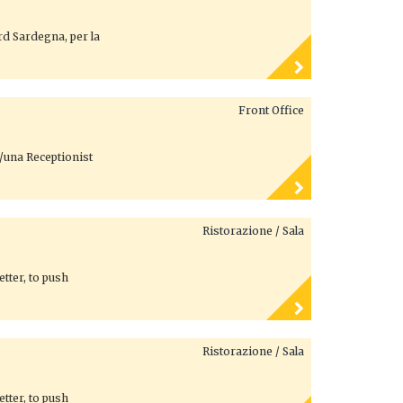
ord Sardegna, per la
Front Office
n/una Receptionist
Ristorazione / Sala
tter, to push
Ristorazione / Sala
tter, to push