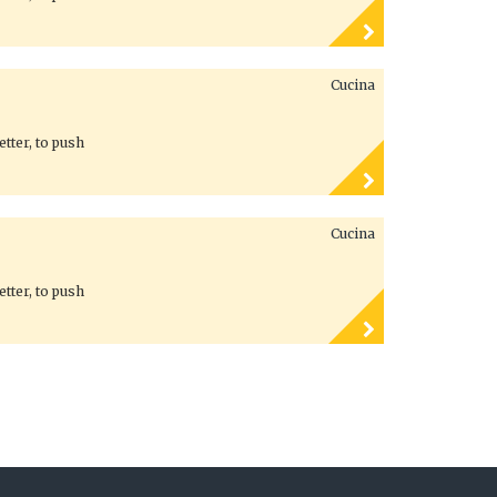
Cucina
tter, to push
Cucina
tter, to push