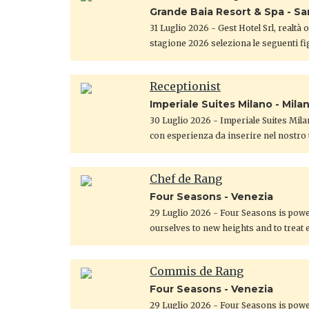
Grande Baia Resort & Spa - S
31 Luglio 2026
- Gest Hotel Srl, realtà
stagione 2026 seleziona le seguenti fi
Receptionist
Imperiale Suites Milano - Mila
30 Luglio 2026
- Imperiale Suites Mila
con esperienza da inserire nel nostro 
Chef de Rang
Four Seasons - Venezia
29 Luglio 2026
- Four Seasons is power
ourselves to new heights and to treat 
Commis de Rang
Four Seasons - Venezia
29 Luglio 2026
- Four Seasons is power