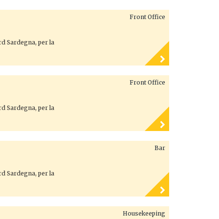
Front Office
ord Sardegna, per la
Front Office
ord Sardegna, per la
Bar
ord Sardegna, per la
Housekeeping