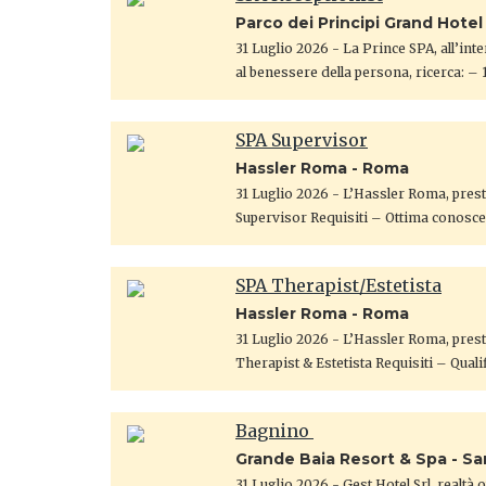
Parco dei Principi Grand Hote
31 Luglio 2026
- La Prince SPA, all’int
al benessere della persona, ricerca: – 
SPA Supervisor
Hassler Roma - Roma
31 Luglio 2026
- L’Hassler Roma, presti
Supervisor Requisiti – Ottima conosce
SPA Therapist/Estetista
Hassler Roma - Roma
31 Luglio 2026
- L’Hassler Roma, presti
Therapist & Estetista Requisiti – Qualif
Bagnino
Grande Baia Resort & Spa - S
31 Luglio 2026
- Gest Hotel Srl, realtà