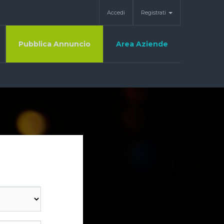
Accedi
Registrati
Pubblica Annuncio
Area Aziende