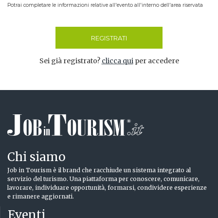
Potrai completare le informazioni relative all'evento all'interno dell'area riservata
REGISTRATI
Sei già registrato?
clicca qui
per accedere
Chi siamo
Job in Tourism è il brand che racchiude un sistema integrato al
servizio del turismo. Una piattaforma per conoscere, comunicare,
lavorare, individuare opportunità, formarsi, condividere esperienze
e rimanere aggiornati.
Eventi