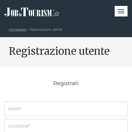
Togg
navi
Homepage
> Registrazione utente
Registrazione utente
Registrati