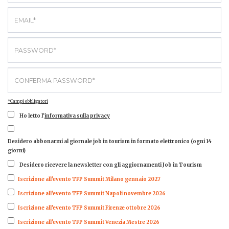
*Campi obbligatori
Ho letto l'
informativa sulla privacy
Desidero abbonarmi al giornale job in tourism in formato elettronico (ogni 14
giorni)
Desidero ricevere la newsletter con gli aggiornamenti Job in Tourism
Iscrizione all'evento TFP Summit Milano gennaio 2027
Iscrizione all'evento TFP Summit Napoli novembre 2026
Iscrizione all'evento TFP Summit Firenze ottobre 2026
Iscrizione all'evento TFP Summit Venezia Mestre 2026