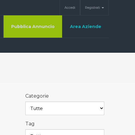
Accedi
Registrati
Pubblica Annuncio
Area Aziende
Categorie
Tag