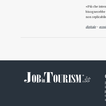
«Più che inten
bisognerebbe 
non replicabil
-
digitale
ecos