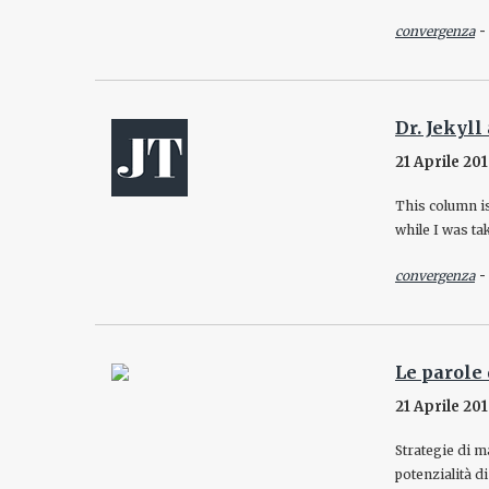
convergenza
Dr. Jekyll
21 Aprile 20
This column is
while I was ta
convergenza
Le parole
21 Aprile 20
Strategie di 
potenzialità d