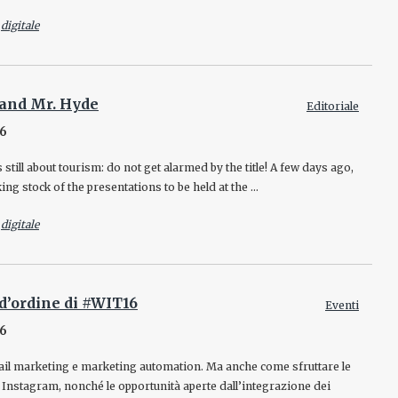
-
digitale
 and Mr. Hyde
Editoriale
16
 still about tourism: do not get alarmed by the title! A few days ago,
king stock of the presentations to be held at the …
-
digitale
 d’ordine di #WIT16
Eventi
16
mail marketing e marketing automation. Ma anche come sfruttare le
i Instagram, nonché le opportunità aperte dall’integrazione dei