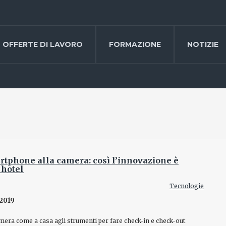
OFFERTE DI LAVORO
FORMAZIONE
NOTIZIE
rtphone alla camera: così l’innovazione è
 hotel
Tecnologie
2019
mera come a casa agli strumenti per fare check-in e check-out