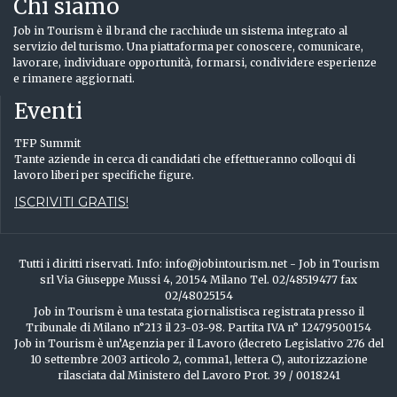
Chi siamo
Job in Tourism è il brand che racchiude un sistema integrato al
servizio del turismo. Una piattaforma per conoscere, comunicare,
lavorare, individuare opportunità, formarsi, condividere esperienze
e rimanere aggiornati.
Eventi
TFP Summit
Tante aziende in cerca di candidati che effettueranno colloqui di
lavoro liberi per specifiche figure.
ISCRIVITI GRATIS!
Tutti i diritti riservati. Info: info@jobintourism.net - Job in Tourism
srl Via Giuseppe Mussi 4, 20154 Milano Tel. 02/48519477 fax
02/48025154
Job in Tourism è una testata giornalistisca registrata presso il
Tribunale di Milano n°213 il 23-03-98. Partita IVA n° 12479500154
Job in Tourism è un’Agenzia per il Lavoro (decreto Legislativo 276 del
10 settembre 2003 articolo 2, comma1, lettera C), autorizzazione
rilasciata dal Ministero del Lavoro Prot. 39 / 0018241