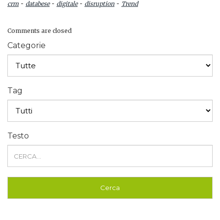
-
-
-
-
crm
databese
digitale
disruption
Trend
Comments are closed
Categorie
Tag
Testo