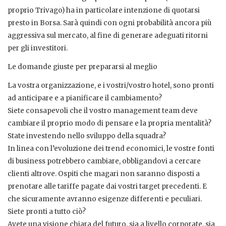
proprio Trivago) ha in particolare intenzione di quotarsi
presto in Borsa. Sarà quindi con ogni probabilità ancora più
aggressiva sul mercato, al fine di generare adeguati ritorni
per gli investitori.
Le domande giuste per prepararsi al meglio
La vostra organizzazione, e i vostri/vostro hotel, sono pronti
ad anticipare e a pianificare il cambiamento?
Siete consapevoli che il vostro management team deve
cambiare il proprio modo di pensare e la propria mentalità?
State investendo nello sviluppo della squadra?
In linea con l’evoluzione dei trend economici, le vostre fonti
di business potrebbero cambiare, obbligandovi a cercare
clienti altrove. Ospiti che magari non saranno disposti a
prenotare alle tariffe pagate dai vostri target precedenti. E
che sicuramente avranno esigenze differenti e peculiari.
Siete pronti a tutto ciò?
Avete una visione chiara del futuro, sia a livello corporate, sia