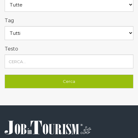
Tag
Testo