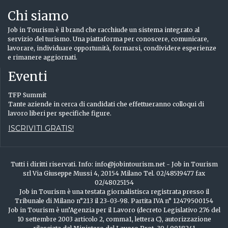
Chi siamo
Job in Tourism è il brand che racchiude un sistema integrato al
servizio del turismo. Una piattaforma per conoscere, comunicare,
lavorare, individuare opportunità, formarsi, condividere esperienze
e rimanere aggiornati.
Eventi
TFP Summit
Tante aziende in cerca di candidati che effettueranno colloqui di
lavoro liberi per specifiche figure.
ISCRIVITI GRATIS!
Tutti i diritti riservati. Info: info@jobintourism.net - Job in Tourism
srl Via Giuseppe Mussi 4, 20154 Milano Tel. 02/48519477 fax
02/48025154
Job in Tourism è una testata giornalistisca registrata presso il
Tribunale di Milano n°213 il 23-03-98. Partita IVA n° 12479500154
Job in Tourism è un’Agenzia per il Lavoro (decreto Legislativo 276 del
10 settembre 2003 articolo 2, comma1, lettera C), autorizzazione