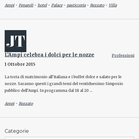
-
-
-
-
-
-
Ampi
Fenaroli
hotel
Palace
pasticceria
Rezzato
Villa
L’Ampi celebra i dolci per le nozze
Professioni
1 Ottobre 2015
La torta di matrimonio all’italiana e i buffet dolce e salato per le
nozze. Saranno questi i grandi temi del ventiduesimo Simposio
pubblico dell’Ampi. In programma dal 18 al 20 …
-
Ampi
Rezzato
Categorie