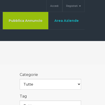
Accedi
Registrati
Pubblica Annuncio
Area Aziende
Categorie
Tag