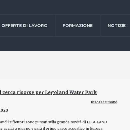
OFFERTE DI LAVORO
FORMAZIONE
NOTIZIE
 cerca risorse per Legoland Water Park
Risorse umane
2020
and i riflettori sono puntati sulla grande novità di LEGOLAND
e aprirà a giugno e sarà il primo parco acquatico in Europa