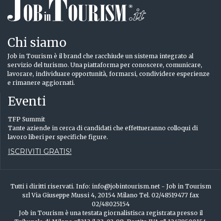
Chi siamo
Job in Tourism è il brand che racchiude un sistema integrato al
servizio del turismo. Una piattaforma per conoscere, comunicare,
lavorare, individuare opportunità, formarsi, condividere esperienze
e rimanere aggiornati.
Eventi
TFP Summit
Tante aziende in cerca di candidati che effettueranno colloqui di
lavoro liberi per specifiche figure.
ISCRIVITI GRATIS!
Tutti i diritti riservati. Info: info@jobintourism.net - Job in Tourism
srl Via Giuseppe Mussi 4, 20154 Milano Tel. 02/48519477 fax
02/48025154
Job in Tourism è una testata giornalistisca registrata presso il