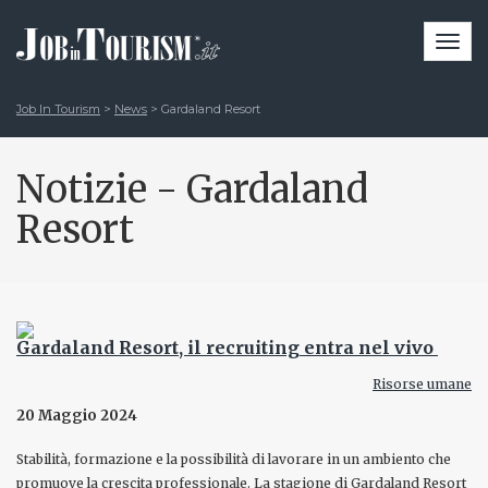
Togg
navi
Job In Tourism
>
News
>
Gardaland Resort
Notizie - Gardaland
Resort
Gardaland Resort, il recruiting entra nel vivo
Risorse umane
20 Maggio 2024
Stabilità, formazione e la possibilità di lavorare in un ambiento che
promuove la crescita professionale. La stagione di Gardaland Resort