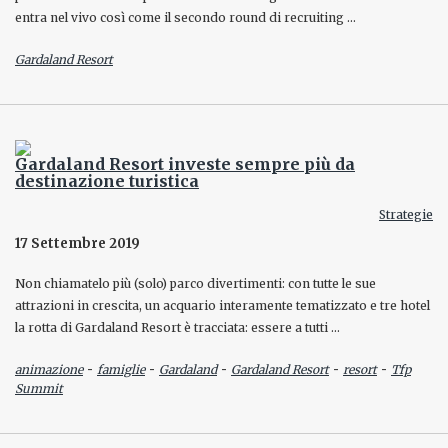
entra nel vivo così come il secondo round di recruiting …
Gardaland Resort
Gardaland Resort investe sempre più da
destinazione turistica
Strategie
17 Settembre 2019
Non chiamatelo più (solo) parco divertimenti: con tutte le sue
attrazioni in crescita, un acquario interamente tematizzato e tre hotel
la rotta di Gardaland Resort è tracciata: essere a tutti …
-
-
-
-
-
animazione
famiglie
Gardaland
Gardaland Resort
resort
Tfp
Summit