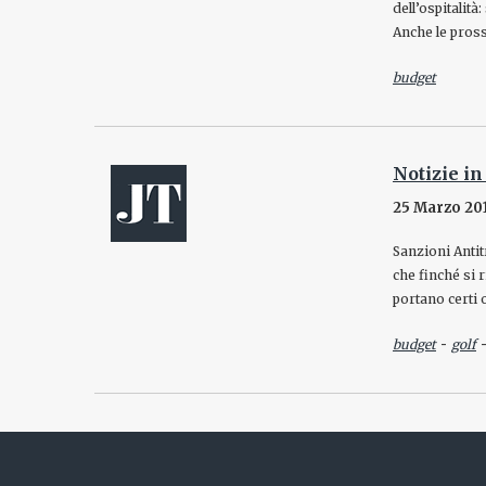
dell’ospitalità
Anche le pros
budget
Notizie in
25 Marzo 20
Sanzioni Antit
che finché si 
portano certi 
-
budget
golf