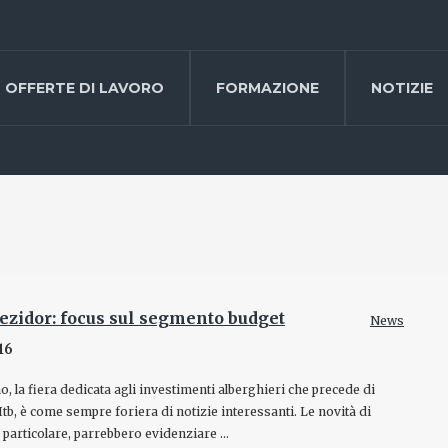
OFFERTE DI LAVORO
FORMAZIONE
NOTIZIE
Rezidor: focus sul segmento budget
News
16
no, la fiera dedicata agli investimenti alberghieri che precede di
’Itb, è come sempre foriera di notizie interessanti. Le novità di
 particolare, parrebbero evidenziare …