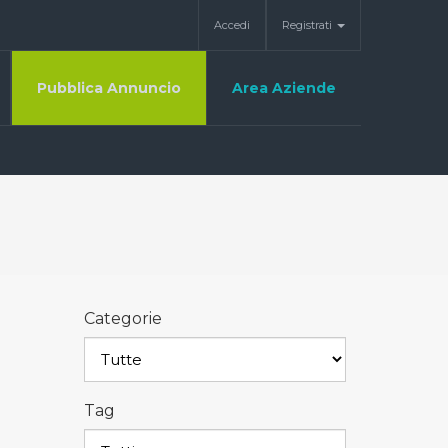
Accedi
Registrati
Pubblica Annuncio
Area Aziende
Categorie
Tag