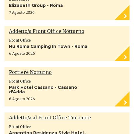
Elizabeth Group - Roma
7 Agosto 2026
Addetto/a Front Office Notturno
Front Office
Hu Roma Camping In Town - Roma
6 Agosto 2026
Portiere Notturno
Front Office
Park Hotel Cassano - Cassano
d'Adda
6 Agosto 2026
Addetto/a al Front Office Turnante
Front Office
Argentina Residenza Style Hotel -