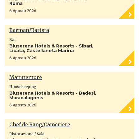
Roma
6 Agosto 2026
Barman/Barista
Bar
Bluserena Hotels & Resorts - Sibari,
Licata, Castellaneta Marina
6 Agosto 2026
Manutentore
Housekeeping
Bluserena Hotels & Resorts - Badesi,
Maracalagonis
6 Agosto 2026
Chef de Rang/Cameriere
Ristorazione / Sala