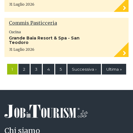
31 Luglio 2026
Commis Pasticceria
Cucina
Grande Baia Resort & Spa - San
Teodoro
31 Luglio 2026
1
2
3
4
5
Successiva ›
Ultima »
Chi siamo