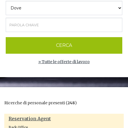
CERCA
» Tutte le offerte di lavoro
Ricerche di personale presenti (
248
)
Reservation Agent
Back Office