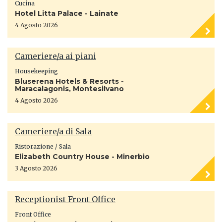
Cucina
Hotel Litta Palace - Lainate
4 Agosto 2026
Cameriere/a ai piani
Housekeeping
Bluserena Hotels & Resorts -
Maracalagonis, Montesilvano
4 Agosto 2026
Cameriere/a di Sala
Ristorazione / Sala
Elizabeth Country House - Minerbio
3 Agosto 2026
Receptionist Front Office
Front Office