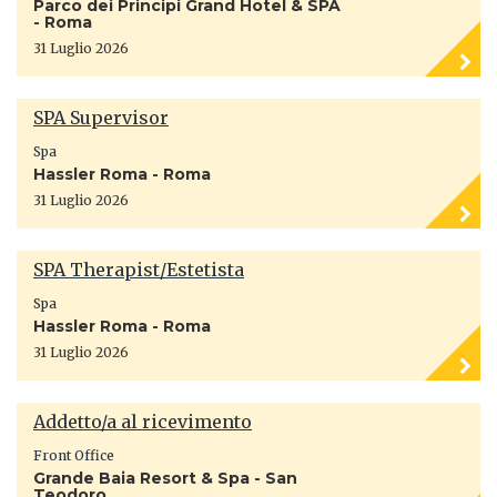
Parco dei Principi Grand Hotel & SPA
- Roma
31 Luglio 2026
SPA Supervisor
Spa
Hassler Roma - Roma
31 Luglio 2026
SPA Therapist/Estetista
Spa
Hassler Roma - Roma
31 Luglio 2026
Addetto/a al ricevimento
Front Office
Grande Baia Resort & Spa - San
Teodoro