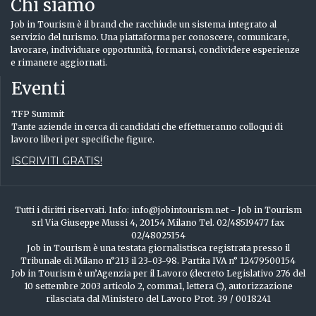
Chi siamo
Job in Tourism è il brand che racchiude un sistema integrato al
servizio del turismo. Una piattaforma per conoscere, comunicare,
lavorare, individuare opportunità, formarsi, condividere esperienze
e rimanere aggiornati.
Eventi
TFP Summit
Tante aziende in cerca di candidati che effettueranno colloqui di
lavoro liberi per specifiche figure.
ISCRIVITI GRATIS!
Tutti i diritti riservati. Info: info@jobintourism.net - Job in Tourism
srl Via Giuseppe Mussi 4, 20154 Milano Tel. 02/48519477 fax
02/48025154
Job in Tourism è una testata giornalistisca registrata presso il
Tribunale di Milano n°213 il 23-03-98. Partita IVA n° 12479500154
Job in Tourism è un’Agenzia per il Lavoro (decreto Legislativo 276 del
10 settembre 2003 articolo 2, comma1, lettera C), autorizzazione
rilasciata dal Ministero del Lavoro Prot. 39 / 0018241