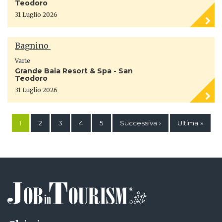
Teodoro
31 Luglio 2026
Bagnino
Varie
Grande Baia Resort & Spa - San
Teodoro
31 Luglio 2026
1
2
3
4
5
Successiva ›
Ultima »