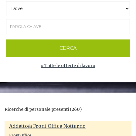
CERCA
» Tutte le offerte di lavoro
Ricerche di personale presenti (
260
)
Addetto/a Front Office Notturno
Front Office