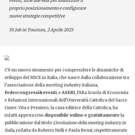
eventi, utile alle sedi per analizzare il
proprio posizionamento e configurare
nuove strategie competitive
Di Job in Tourism, 2 Aprile 2023
C’è un nuovo strumento per comprendere le dinamiche di
sviluppo del MICE in Italia, che nasce dalla collaborazione tra
l’associazione della meeting industry italiana,
Federcongressi&eventi
, e
ASERI
, l’Alta Scuola di Economia
e Relazioni Internazionali dell’Università Cattolica del Sacro
Cuore. Vita e Pensiero, la casa editrice della Cattolica, ha
infatti appena reso
disponibile online e gratuitamente
la
pubblicazione dal titolo
L’evoluzione della meeting industry in
Italia
, redatta da Roberto Nelli e Paola Bensi, rispettivamente