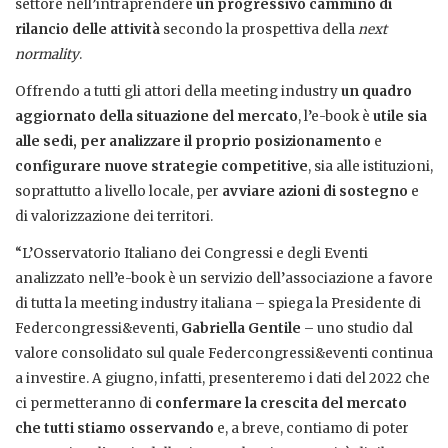
settore nell’intraprendere
un progressivo cammino di
rilancio delle attività
secondo la prospettiva della
next
normality
.
Offrendo a tutti gli attori della meeting industry
un quadro
aggiornato della situazione del mercato
, l’e-book è
utile sia
alle sedi, per analizzare il proprio posizionamento
e
configurare nuove strategie competitive
, sia alle istituzioni,
soprattutto a livello locale, per
avviare azioni di sostegno
e
di valorizzazione dei territori.
“L’Osservatorio Italiano dei Congressi e degli Eventi
analizzato nell’e-book è un servizio dell’associazione a favore
di tutta la meeting industry italiana – spiega la Presidente di
Federcongressi&eventi,
Gabriella Gentile
– uno studio dal
valore consolidato sul quale Federcongressi&eventi continua
a investire. A giugno, infatti, presenteremo i dati del 2022 che
ci permetteranno di
confermare la crescita del mercato
che tutti stiamo osservando
e, a breve, contiamo di poter