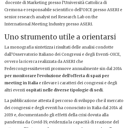
docente di Marketing presso l’Università Cattolica di
Cremona e responsabile scientifico dell’OICE presso ASERI e
senior research analyst nel Research Lab on the
International Meeting Industry presso ASERI.
Uno strumento utile a orientarsi
La monografia sintetizza i risultati delle analisi condotte
dall’Osservatorio Italiano dei Congressi e degli Eventi-OICE,
ovvero la ricerca realizzata da ASERI che
Federcongressi&eventi promuove annualmente sin dal 2014
per monitorare l’evoluzione dell’offerta di spazi per
meeting in Italia
e rilevare i caratteri dei congressi e degli
altri eventi
ospitati nelle diverse tipologie di sedi
.
La pubblicazione attesta il percorso di sviluppo che il mercato
dei congressi e degli eventi ha conosciuto in Italia dal 2014 al
2019 e, documentando gli effetti della crisi dovuta alla
pandemia da Covid-19, evidenzia la capacità di reazione del