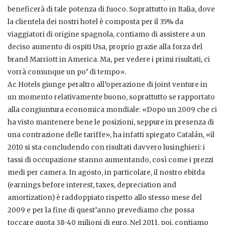
beneficerà di tale potenza di fuoco. Soprattutto in Italia, dove
la clientela dei nostri hotel è composta per il 35% da
viaggiatori di origine spagnola, contiamo di assistere a un
deciso aumento di ospiti Usa, proprio grazie alla forza del
brand Marriott in America. Ma, per vedere i primi risultati, ci
vorrà comunque un po’ di tempo».
Ac Hotels giunge peraltro all’operazione di joint venture in
un momento relativamente buono, soprattutto se rapportato
alla congiuntura economica mondiale: «Dopo un 2009 che ci
ha visto mantenere bene le posizioni, seppure in presenza di
una contrazione delle tariffe», ha infatti spiegato Catalán, «il
2010 si sta concludendo con risultati davvero lusinghieri: i
tassi di occupazione stanno aumentando, così come i prezzi
medi per camera. In agosto, in particolare, il nostro ebitda
(earnings before interest, taxes, depreciation and
amortization) è raddoppiato rispetto allo stesso mese del
2009 e per la fine di quest’anno prevediamo che possa
toccare quota 38-40 milioni di euro. Nel 2011, poi, contiamo