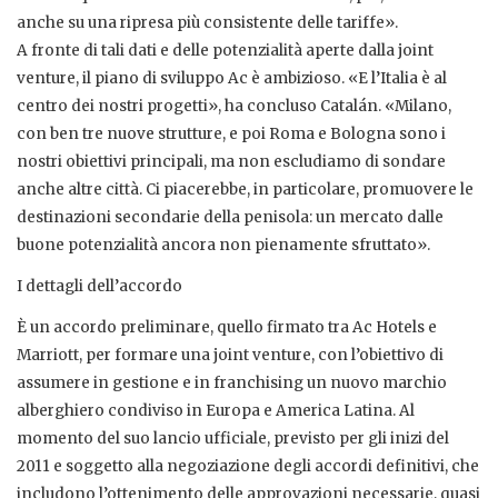
anche su una ripresa più consistente delle tariffe».
A fronte di tali dati e delle potenzialità aperte dalla joint
venture, il piano di sviluppo Ac è ambizioso. «E l’Italia è al
centro dei nostri progetti», ha concluso Catalán. «Milano,
con ben tre nuove strutture, e poi Roma e Bologna sono i
nostri obiettivi principali, ma non escludiamo di sondare
anche altre città. Ci piacerebbe, in particolare, promuovere le
destinazioni secondarie della penisola: un mercato dalle
buone potenzialità ancora non pienamente sfruttato».
I dettagli dell’accordo
È un accordo preliminare, quello firmato tra Ac Hotels e
Marriott, per formare una joint venture, con l’obiettivo di
assumere in gestione e in franchising un nuovo marchio
alberghiero condiviso in Europa e America Latina. Al
momento del suo lancio ufficiale, previsto per gli inizi del
2011 e soggetto alla negoziazione degli accordi definitivi, che
includono l’ottenimento delle approvazioni necessarie, quasi