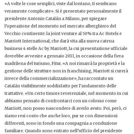
«A volte le cose semplici, viste dal lontano, ti sembrano
veramente complicate». Si è presentato personalmente il
presidente Antonio Catalán a Milano, per spiegare
l’operazione del momento nel mercato alberghiero del
Vecchio continente: la joint venture al 50% tra Ac Hotels e
Marriott International, che darà vita alla nuova catena
business 4 stelle Ac by Marriott, la cui presentazione ufficiale
dovrebbe avvenire a gennaio 2011, in occasione della fiera
madrilena del turismo, Fitur. «A noi rimarrà la proprietà e la
gestione delle strutture non in franchising, Marriott si curerà
invece della commercializzazione», ha raccontato un
Catalán visibilmente soddisfatto per l’andamento delle
trattative. «Un certo timore reverenziale, nel momento in cui
abbiamo pensato di confrontarci con un colosso come
Marriott, non posso nascondere di averlo avuto. Poi, però, ci
siamo resi conto che anche loro, pur se con dimensioni
differenti, sono in fondo una compagnia a conduzione
familiare. Quando sono entrato nell’ufficio del presidente