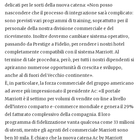
delicati per le sorti della nuova catena: «Non posso
nascondere che il processo di integrazione sarà complicato:
sono previsti vari programmi di training, soprattutto per il
personale della nostra divisione commerciale e del
ricevimento. Inoltre dovremo cambiare sistema operativo,
passando da Prestige a Fidelio, per rendere i nostri hotel
completamente compatibili con il sistema Marriott. Al
termine di tale procedura, però, per tutti i nostri dipendenti si
apriranno numerose opportunità di crescita e sviluppo,
anche al di fuori del Vecchio continente».
È, in particolare, la forza commerciale del gruppo americano
ad avere più impressionato il presidente Ac: «Il portale
Marriott è il settimo per volumi di vendite on-line a livello
dell’intero comparto e-commerce mondiale e genera il 29%
del fatturato complessivo della compagnia. Il loro
programma di fidelizzazione vanta qualcosa come 33 milioni
di utenti, mentre gli agenti del commerciale Marriott sono
ben 10 mila. È chiaro che la nuova catena Ac by Marriott