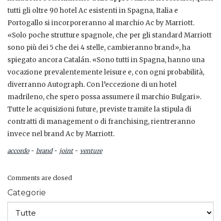
tutti gli oltre 90 hotel Ac esistenti in Spagna, Italia e
Portogallo si incorporeranno al marchio Ac by Marriott.
«Solo poche strutture spagnole, che per gli standard Marriott
sono più dei 5 che dei 4 stelle, cambieranno brand», ha
spiegato ancora Catalán. «Sono tutti in Spagna, hanno una
vocazione prevalentemente leisure e, con ogni probabilità,
diverranno Autograph. Con l’eccezione di un hotel
madrileno, che spero possa assumere il marchio Bulgari».
Tutte le acquisizioni future, previste tramite la stipula di
contratti di management o di franchising, rientreranno
invece nel brand Ac by Marriott.
-
-
-
accordo
brand
joint
venture
Comments are closed
Categorie