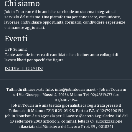
Chi siamo
Job in Tourism è il brand che racchiude un sistema integrato al
servizio del turismo. Una piattaforma per conoscere, comunicare,
lavorare, individuare opportunità, formarsi, condividere esperienze
e rimanere aggiornati.
Eventi
TFP Summit
Tante aziende in cerca di candidati che effettueranno colloqui di
lavoro liberi per specifiche figure.
ISCRIVITI GRATIS!
Tutti i diritti riservati. Info: info@jobintourism.net - Job in Tourism
srl Via Giuseppe Mussi 4, 20154 Milano Tel. 02/48519477 fax
02/48025154
Job in Tourism è una testata giornalistisca registrata presso il
Tribunale di Milano n°213 il 23-03-98. Partita IVA n° 12479500154
Job in Tourism è un’Agenzia per il Lavoro (decreto Legislativo 276 del
10 settembre 2003 articolo 2, comma1, lettera C), autorizzazione
rilasciata dal Ministero del Lavoro Prot. 39 / 0018241