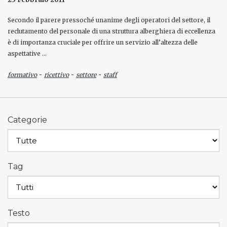
Secondo il parere pressoché unanime degli operatori del settore, il
reclutamento del personale di una struttura alberghiera di eccellenza
è di importanza cruciale per offrire un servizio all’altezza delle
aspettative …
-
-
-
formativo
ricettivo
settore
staff
Categorie
Tag
Testo