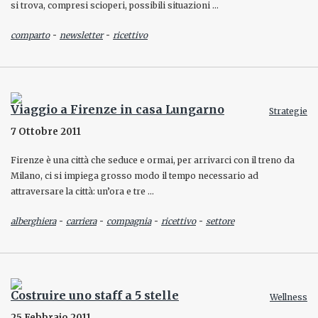
si trova, compresi scioperi, possibili situazioni …
-
-
comparto
newsletter
ricettivo
Viaggio a Firenze in casa Lungarno
Strategie
7 Ottobre 2011
Firenze è una città che seduce e ormai, per arrivarci con il treno da
Milano, ci si impiega grosso modo il tempo necessario ad
attraversare la città: un’ora e tre …
-
-
-
-
alberghiera
carriera
compagnia
ricettivo
settore
Costruire uno staff a 5 stelle
Wellness
25 Febbraio 2011