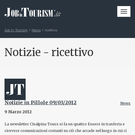
Togg
navi
Job In Tourism
>
News
>
ricettivo
Notizie - ricettivo
Notizie in Pillole 09/03/2012
News
9 Marzo 2012
La newsletter Cisalpina Tours si fa un quattro Essere in trasferta e
ricevere comunicazioni costanti su ciò che accade nel luogo in cui ci