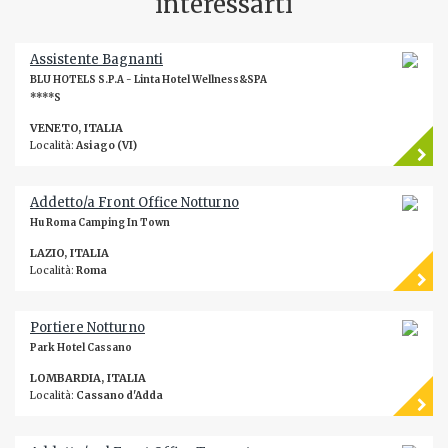
interessarti
Assistente Bagnanti
BLU HOTELS S.P.A - Linta Hotel Wellness&SPA
****S
VENETO, ITALIA
Località:
Asiago (VI)
Addetto/a Front Office Notturno
Hu Roma Camping In Town
LAZIO, ITALIA
Località:
Roma
Portiere Notturno
Park Hotel Cassano
LOMBARDIA, ITALIA
Località:
Cassano d'Adda