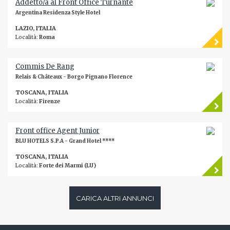
Addetto/a al Front Office Turnante
Argentina Residenza Style Hotel
LAZIO, ITALIA
Località:
Roma
Commis De Rang
Relais & Châteaux - Borgo Pignano Florence
TOSCANA, ITALIA
Località:
Firenze
Front office Agent Junior
BLU HOTELS S.P.A - Grand Hotel ****
TOSCANA, ITALIA
Località:
Forte dei Marmi (LU)
CARICA ALTRI ANNUNCI