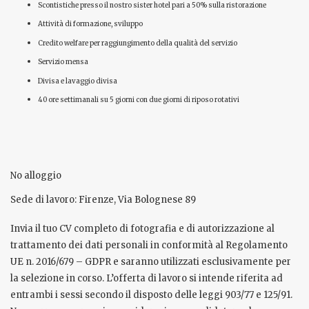
Scontistiche presso il nostro sister hotel pari a 50% sulla ristorazione
Attività di formazione, sviluppo
Credito welfare per raggiungimento della qualità del servizio
Servizio mensa
Divisa e lavaggio divisa
40 ore settimanali su 5 giorni con due giorni di riposo rotativi
No alloggio
Sede di lavoro: Firenze, Via Bolognese 89
Invia il tuo CV completo di fotografia e di autorizzazione al
trattamento dei dati personali in conformità al Regolamento
UE n. 2016/679 – GDPR e saranno utilizzati esclusivamente per
la selezione in corso. L’offerta di lavoro si intende riferita ad
entrambi i sessi secondo il disposto delle leggi 903/77 e 125/91.