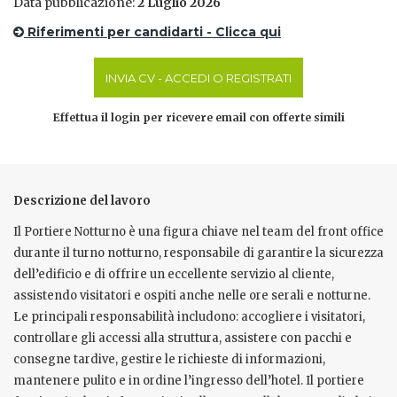
Data pubblicazione:
2 Luglio 2026
Riferimenti per candidarti - Clicca qui
INVIA CV - ACCEDI O REGISTRATI
Effettua il login per ricevere email con offerte simili
Descrizione del lavoro
Il Portiere Notturno è una figura chiave nel team del front office
durante il turno notturno, responsabile di garantire la sicurezza
dell’edificio e di offrire un eccellente servizio al cliente,
assistendo visitatori e ospiti anche nelle ore serali e notturne.
Le principali responsabilità includono: accogliere i visitatori,
controllare gli accessi alla struttura, assistere con pacchi e
consegne tardive, gestire le richieste di informazioni,
mantenere pulito e in ordine l’ingresso dell’hotel. Il portiere