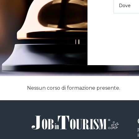
Nessun corso di formazione presente.