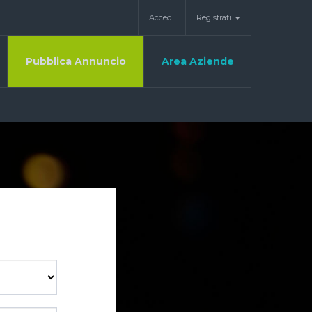
Accedi
Registrati
Pubblica Annuncio
Area Aziende