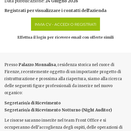
Data pubblicazione:
24 Giugno 2026
Registrati per visualizzare i contatti dell'azienda
INVIA CV - ACCEDI O REGISTRATI
Effettua il login per ricevere email con offerte simili
Presso
Palazzo Monnalisa
, residenza storica nel cuore di
Firenze, recentemente oggetto di un importante progetto di
ristrutturazione e prossima alla riapertura, siamo alla ricerca
delle seguenti figure professionali da inserire nel nuovo
organico:
Segretario/a di Ricevimento
Segretario/a di Ricevimento Notturno (Night Auditor)
Le risorse saranno inserite nel team Front Office e si
occuperanno dell’accoglienza degli ospiti, delle operazioni di