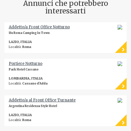
Annunci che potrebbero
interessarti
Addetto/a Front Office Notturno
Hu Roma Camping In Town
LAZIO, ITALIA
Località:
Roma
Portiere Notturno
Park Hotel Cassano
LOMBARDIA, ITALIA
Località:
Cassano d'Adda
Addetto/a al Front Office Turnante
Argentina Residenza Style Hotel
LAZIO, ITALIA
Località:
Roma