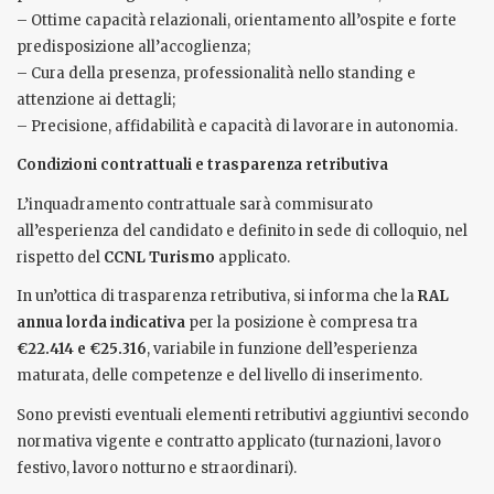
– Ottime capacità relazionali, orientamento all’ospite e forte
predisposizione all’accoglienza;
– Cura della presenza, professionalità nello standing e
attenzione ai dettagli;
– Precisione, affidabilità e capacità di lavorare in autonomia.
Condizioni contrattuali e trasparenza retributiva
L’inquadramento contrattuale sarà commisurato
all’esperienza del candidato e definito in sede di colloquio, nel
rispetto del
CCNL Turismo
applicato.
In un’ottica di trasparenza retributiva, si informa che la
RAL
annua lorda indicativa
per la posizione è compresa tra
€22.414 e €25.316
, variabile in funzione dell’esperienza
maturata, delle competenze e del livello di inserimento.
Sono previsti eventuali elementi retributivi aggiuntivi secondo
normativa vigente e contratto applicato (turnazioni, lavoro
festivo, lavoro notturno e straordinari).