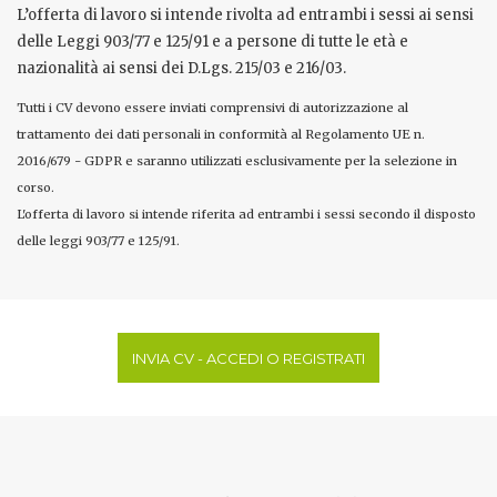
L’offerta di lavoro si intende rivolta ad entrambi i sessi ai sensi
delle Leggi 903/77 e 125/91 e a persone di tutte le età e
nazionalità ai sensi dei D.Lgs. 215/03 e 216/03.
Tutti i CV devono essere inviati comprensivi di autorizzazione al
trattamento dei dati personali in conformità al Regolamento UE n.
2016/679 - GDPR e saranno utilizzati esclusivamente per la selezione in
corso.
L'offerta di lavoro si intende riferita ad entrambi i sessi secondo il disposto
delle leggi 903/77 e 125/91.
INVIA CV - ACCEDI O REGISTRATI