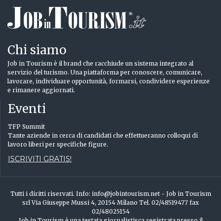
Chi siamo
Job in Tourism è il brand che racchiude un sistema integrato al
servizio del turismo. Una piattaforma per conoscere, comunicare,
lavorare, individuare opportunità, formarsi, condividere esperienze
e rimanere aggiornati.
Eventi
TFP Summit
Tante aziende in cerca di candidati che effettueranno colloqui di
lavoro liberi per specifiche figure.
ISCRIVITI GRATIS!
Tutti i diritti riservati. Info: info@jobintourism.net - Job in Tourism
srl Via Giuseppe Mussi 4, 20154 Milano Tel. 02/48519477 fax
02/48025154
Job in Tourism è una testata giornalistisca registrata presso il