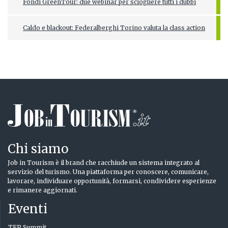
Fondi GreenTour: due webinar per sciogliere tutti i dubbi
Caldo e blackout: Federalberghi Torino valuta la class action
Chi siamo
Job in Tourism è il brand che racchiude un sistema integrato al
servizio del turismo. Una piattaforma per conoscere, comunicare,
lavorare, individuare opportunità, formarsi, condividere esperienze
e rimanere aggiornati.
Eventi
TFP Summit