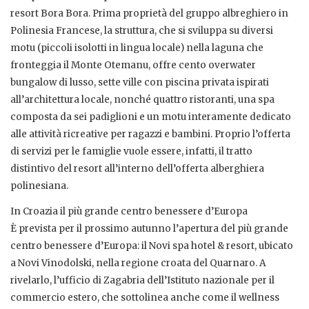
resort Bora Bora. Prima proprietà del gruppo albreghiero in
Polinesia Francese, la struttura, che si sviluppa su diversi
motu (piccoli isolotti in lingua locale) nella laguna che
fronteggia il Monte Otemanu, offre cento overwater
bungalow di lusso, sette ville con piscina privata ispirati
all’architettura locale, nonché quattro ristoranti, una spa
composta da sei padiglioni e un motu interamente dedicato
alle attività ricreative per ragazzi e bambini. Proprio l’offerta
di servizi per le famiglie vuole essere, infatti, il tratto
distintivo del resort all’interno dell’offerta alberghiera
polinesiana.
In Croazia il più grande centro benessere d’Europa
È prevista per il prossimo autunno l’apertura del più grande
centro benessere d’Europa: il Novi spa hotel & resort, ubicato
a Novi Vinodolski, nella regione croata del Quarnaro. A
rivelarlo, l’ufficio di Zagabria dell’Istituto nazionale per il
commercio estero, che sottolinea anche come il wellness