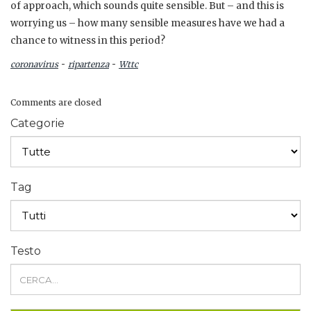
of approach, which sounds quite sensible. But – and this is
worrying us – how many sensible measures have we had a
chance to witness in this period?
-
-
coronavirus
ripartenza
Wttc
Comments are closed
Categorie
Tag
Testo