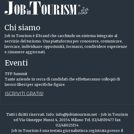
Chi siamo
Job in Tourism è il brand che racchiude un sistema integrato al
servizio del turismo. Una piattaforma per conoscere, comunicare,
lavorare, individuare opportunità, formarsi, condividere esperienze
e rimanere aggiornati.
Eventi
TFP Summit
Tante aziende in cerca di candidati che effettueranno colloqui di
lavoro liberi per specifiche figure.
ISCRIVITI GRATIS!
Tutti i diritti riservati. Info: info@jobintourism.net - Job in Tourism
srl Via Giuseppe Mussi 4, 20154 Milano Tel. 02/48519477 fax
02/48025154
Job in Tourism è una testata giornalistisca registrata presso il