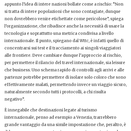
appunto l’idea di intere nazioni bollate come a rischio: “Non
si tratta di intere popolazioni che sono contagiate, dunque
non dovrebbero venire etichettate come pericolose”, spiega
l’organizzazione, che ribadisce anche la necessità di usare la
tecnologia e soprattutto una metrica condivisa a livello
internazionale. Il punto, spiegano dal Wttc, è infatti quello di
concentrarsi sui test e il tracciamento ai singoli viaggiatori
alle frontiere. Deve cambiare dunque l’approccio al rischio,
per permettere il rilancio del travel internazionale, sia leisure
che business. Uno schema rapido di controlli agli arrivi e alle
partenze potrebbe permettere di isolare solo coloro che sono
effettivamente malati, permettendo invece un viaggio sicuro,
naturalmente secondo tutti i protocolli, a chi risulta
negativo”.
È innegabile che destinazioni legate al turismo
internazionale, penso ad esempio a Venezia, trarrebbero
grande vantaggio da una simile impostazione che, peraltro, è