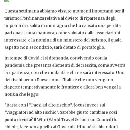
Questa settimana abbiamo vissuto momenti importanti per il
turismo; l’ordinanza relativa al divieto di ripartenza degli
impianti di risalita in montagna che ha causato una perdita
pari quasi a una manovra, come valutato dalle associazioni
interessate, e la nomina di un ministero del turismo, il quale,
aspetto non secondario, sarà dotato di portafoglio.
In tempo di Covid ci si domanda, convivendo con la
pandemia che presenta elementi di decrescita, come avverrà
la ripartenza, con che modalità e chi ne sarà interessato. Uno
dei rischi per un Paese come l’Italia è che non vengano
riaperte tempestivamente le frontiere e allora ben venga la
notizia che leggo:
“Basta con i “Paesi ad alto rischio”, focus invece sui
“viaggiatori ad alto rischio”. Sarebbe giusto cambiare così
punto di vista? Il Wttc (World Travel & Tourism Council) lo
chiede, facendo appello ai Governi affinché si abbandoni