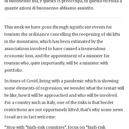
di buonsenso ma, e questo ci preoccupa, in questa vicenda a
quante azioni di buonsenso abbiamo assistito.
This week we have gone through significant events for
tourism: the ordinance cancelling the reopening of ski lifts
in the mountains, which has been estimated by the
associations involved to have caused a tremendous
economic loss, and the appointment of a minister for
tourism who, quite importantly, will be a minister with
portfolio.
In times of Covid, living with a pandemic which is showing
some elements of regression, we wonder what the restart will
be like, how it will be approached and who will be involved.
For a country such as Italy, one of the risks is that border
restrictions are not opportunely lifted, that’s why some news
I read are in fact welcome:
“Stop with “high-risk countries”, focus on “high-risk