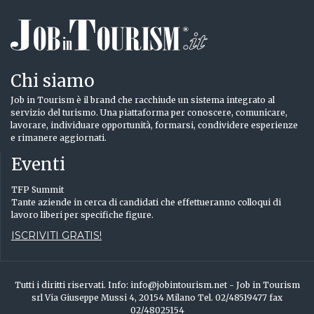
Chi siamo
Job in Tourism è il brand che racchiude un sistema integrato al
servizio del turismo. Una piattaforma per conoscere, comunicare,
lavorare, individuare opportunità, formarsi, condividere esperienze
e rimanere aggiornati.
Eventi
TFP Summit
Tante aziende in cerca di candidati che effettueranno colloqui di
lavoro liberi per specifiche figure.
ISCRIVITI GRATIS!
Tutti i diritti riservati. Info: info@jobintourism.net - Job in Tourism
srl Via Giuseppe Mussi 4, 20154 Milano Tel. 02/48519477 fax
02/48025154