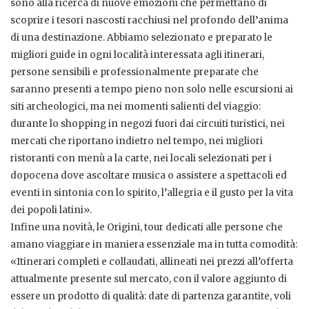
sono alla ricerca di nuove emozioni che permettano di
scoprire i tesori nascosti racchiusi nel profondo dell’anima
di una destinazione. Abbiamo selezionato e preparato le
migliori guide in ogni località interessata agli itinerari,
persone sensibili e professionalmente preparate che
saranno presenti a tempo pieno non solo nelle escursioni ai
siti archeologici, ma nei momenti salienti del viaggio:
durante lo shopping in negozi fuori dai circuiti turistici, nei
mercati che riportano indietro nel tempo, nei migliori
ristoranti con menù a la carte, nei locali selezionati per i
dopocena dove ascoltare musica o assistere a spettacoli ed
eventi in sintonia con lo spirito, l’allegria e il gusto per la vita
dei popoli latini».
Infine una novità, le Origini, tour dedicati alle persone che
amano viaggiare in maniera essenziale ma in tutta comodità:
«Itinerari completi e collaudati, allineati nei prezzi all’offerta
attualmente presente sul mercato, con il valore aggiunto di
essere un prodotto di qualità: date di partenza garantite, voli