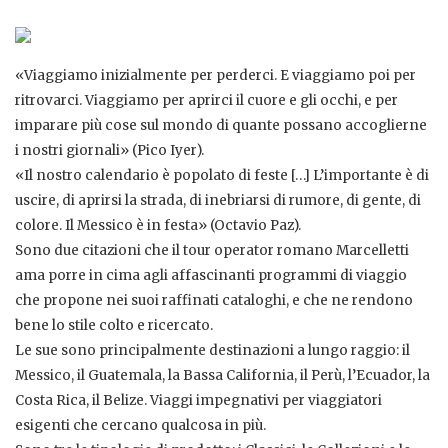
«Viaggiamo inizialmente per perderci. E viaggiamo poi per
ritrovarci. Viaggiamo per aprirci il cuore e gli occhi, e per
imparare più cose sul mondo di quante possano accoglierne
i nostri giornali» (Pico Iyer).
«Il nostro calendario è popolato di feste […] L’importante è di
uscire, di aprirsi la strada, di inebriarsi di rumore, di gente, di
colore. Il Messico è in festa» (Octavio Paz).
Sono due citazioni che il tour operator romano Marcelletti
ama porre in cima agli affascinanti programmi di viaggio
che propone nei suoi raffinati cataloghi, e che ne rendono
bene lo stile colto e ricercato.
Le sue sono principalmente destinazioni a lungo raggio: il
Messico, il Guatemala, la Bassa California, il Perù, l’Ecuador, la
Costa Rica, il Belize. Viaggi impegnativi per viaggiatori
esigenti che cercano qualcosa in più.