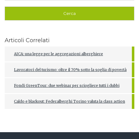
Articoli Correlati
AICA: una legge per le aggregazioni alberghiere
Lavoratori del turismo: oltre il 70% sotto la soglia di povertà
Fondi GreenTour: due webinar per sciogliere tutti i dubbi
Caldo e blackout: Federalberghi Torino valuta la class action