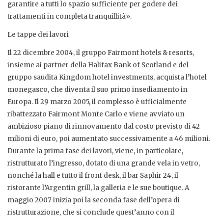
garantire a tutti lo spazio sufficiente per godere dei
trattamenti in completa tranquillità».
Le tappe dei lavori
Il 22 dicembre 2004, il gruppo Fairmont hotels & resorts,
insieme ai partner della Halifax Bank of Scotland e del
gruppo saudita Kingdom hotel investments, acquista l’hotel
monegasco, che diventa il suo primo insediamento in
Europa. Il 29 marzo 2005, il complesso è ufficialmente
ribattezzato Fairmont Monte Carlo e viene avviato un
ambizioso piano di rinnovamento dal costo previsto di 42
milioni di euro, poi aumentato successivamente a 46 milioni.
Durante la prima fase dei lavori, viene, in particolare,
ristrutturato l’ingresso, dotato di una grande vela in vetro,
nonché la hall e tutto il front desk, il bar Saphir 24, il
ristorante l’Argentin grill, la galleria e le sue boutique. A
maggio 2007 inizia poi la seconda fase dell’opera di
ristrutturazione, che si conclude quest’anno con il