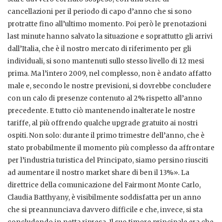
cancellazioni per il periodo di capo d’anno che si sono
protratte fino all’ultimo momento. Poi però le prenotazioni
last minute hanno salvato la situazione e soprattutto gli arrivi
dall’Italia, che è il nostro mercato di riferimento per gli
individuali, si sono mantenuti sullo stesso livello di 12 mesi
prima. Ma l’intero 2009, nel complesso, non è andato affatto
male e, secondo le nostre previsioni, si dovrebbe concludere
con un calo di presenze contenuto al 2% rispetto all’anno
precedente. E tutto ciò mantenendo inalterate le nostre
tariffe, al più offrendo qualche upgrade gratuito ai nostri
ospiti. Non solo: durante il primo trimestre dell’anno, che è
stato probabilmente il momento più complesso da affrontare
per l’industria turistica del Principato, siamo persino riusciti
ad aumentare il nostro market share di ben il 13%». La
direttrice della comunicazione del Fairmont Monte Carlo,
Claudia Batthyany, è visibilmente soddisfatta per un anno
che si preannunciava davvero difficile e che, invece, si sta