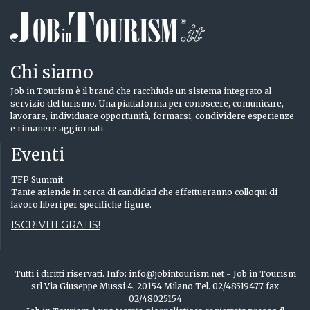
Chi siamo
Job in Tourism è il brand che racchiude un sistema integrato al
servizio del turismo. Una piattaforma per conoscere, comunicare,
lavorare, individuare opportunità, formarsi, condividere esperienze
e rimanere aggiornati.
Eventi
TFP Summit
Tante aziende in cerca di candidati che effettueranno colloqui di
lavoro liberi per specifiche figure.
ISCRIVITI GRATIS!
Tutti i diritti riservati. Info: info@jobintourism.net - Job in Tourism
srl Via Giuseppe Mussi 4, 20154 Milano Tel. 02/48519477 fax
02/48025154