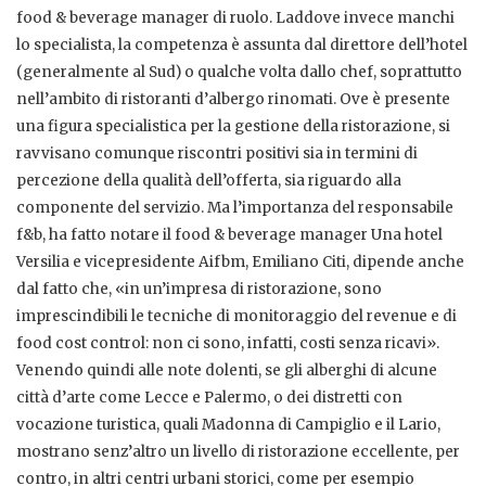
food & beverage manager di ruolo. Laddove invece manchi
lo specialista, la competenza è assunta dal direttore dell’hotel
(generalmente al Sud) o qualche volta dallo chef, soprattutto
nell’ambito di ristoranti d’albergo rinomati. Ove è presente
una figura specialistica per la gestione della ristorazione, si
ravvisano comunque riscontri positivi sia in termini di
percezione della qualità dell’offerta, sia riguardo alla
componente del servizio. Ma l’importanza del responsabile
f&b, ha fatto notare il food & beverage manager Una hotel
Versilia e vicepresidente Aifbm, Emiliano Citi, dipende anche
dal fatto che, «in un’impresa di ristorazione, sono
imprescindibili le tecniche di monitoraggio del revenue e di
food cost control: non ci sono, infatti, costi senza ricavi».
Venendo quindi alle note dolenti, se gli alberghi di alcune
città d’arte come Lecce e Palermo, o dei distretti con
vocazione turistica, quali Madonna di Campiglio e il Lario,
mostrano senz’altro un livello di ristorazione eccellente, per
contro, in altri centri urbani storici, come per esempio