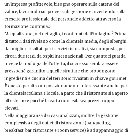
un’impresa profittevole, bisogna operare sulla catena del
valore, lavorando sui processi di gestione e investendo sulla
crescita professionale del personale addetto attraverso la
formazione continua».
Ma quali sono, nel dettaglio, i contenuti dell’indagine? Prima
di tutto, i dati rivelano come la clientela media, degli alberghi
dai migliori risultati per i servizi ristorativi, sia composta, per
circa i due terzi, da ospiti internazionali. Per quanto riguarda
invece la tipologia dell’offerta, il successo sembra essere
pressoché garantito a quelle strutture che propongono
ingredienti e cucina del territorio rivisitati in chiave gourmet.
È questo peraltro un posizionamento interessante anche per
la clientela italiana e locale, a patto che il ristorante sia aperto
all’esterno e purché la carta non esibisca prezzi troppo
elevati.
Nella maggioranza dei casi analizzati, inoltre, la gestione
complessiva degli outlet di ristorazione (banqueting,
breakfast, bar, ristorante e room service) è ad appannaggio di