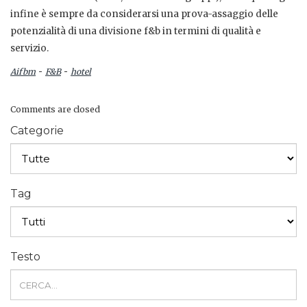
infine è sempre da considerarsi una prova-assaggio delle
potenzialità di una divisione f&b in termini di qualità e
servizio.
-
-
Aifbm
F&B
hotel
Comments are closed
Categorie
Tag
Testo