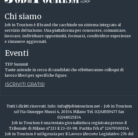
Chi siamo
Job in Tourism è il brand che racchiude un sistema integrato al
servizio del turismo. Una piattaforma per conoscere, comunicare,
lavorare, individuare opportunità, formarsi, condividere esperienze
e rimanere aggiornati.
Eventi
TFP Summit
Tante aziende in cerca di candidati che effettueranno colloqui di
lavoro liberi per specifiche figure.
ISCRIVITI GRATIS!
Tutti i diritti riservati. Info: info@jobintourism.net - Job in Tourism
srl Via Giuseppe Mussi 4, 20154 Milano Tel. 02/48519477 fax
02/48025154
Job in Tourism è una testata giornalistisca registrata presso il
Tribunale di Milano n°213 il 23-03-98. Partita IVA n° 12479500154
Job in Tourism è un’Agenzia per il Lavoro (decreto Legislativo 276 del