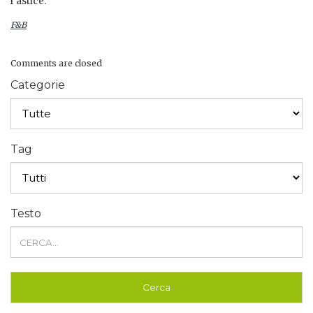
l’astice.
F&B
Comments are closed
Categorie
Tag
Testo