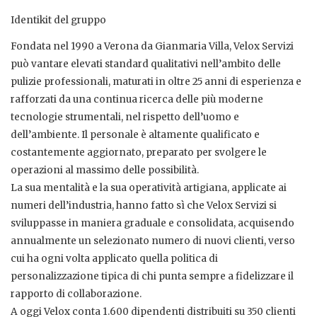
Identikit del gruppo
Fondata nel 1990 a Verona da Gianmaria Villa, Velox Servizi
può vantare elevati standard qualitativi nell’ambito delle
pulizie professionali, maturati in oltre 25 anni di esperienza e
rafforzati da una continua ricerca delle più moderne
tecnologie strumentali, nel rispetto dell’uomo e
dell’ambiente. Il personale è altamente qualificato e
costantemente aggiornato, preparato per svolgere le
operazioni al massimo delle possibilità.
La sua mentalità e la sua operatività artigiana, applicate ai
numeri dell’industria, hanno fatto sì che Velox Servizi si
sviluppasse in maniera graduale e consolidata, acquisendo
annualmente un selezionato numero di nuovi clienti, verso
cui ha ogni volta applicato quella politica di
personalizzazione tipica di chi punta sempre a fidelizzare il
rapporto di collaborazione.
A oggi Velox conta 1.600 dipendenti distribuiti su 350 clienti