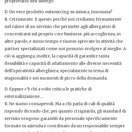
proprietario dell’albergo.
D. Un vero prodotto outsourcing su misura, insomma?
R. Certamente. E questo perché noi crediamo fermamente
nel valore di un servizio che permette agli albergatori di
concentrarsi sul proprio core business: più accoglienza, in
altre parole, e meno tempo e risorse sprecate in attività che
partner specializzati come noi possono svolgere al meglio. A
ciò si aggiunga, inoltre, la capacità di garantire tanta
flessibilità e capacità di adattamento alle diverse necessità
dell’operatività alberghiera, specialmente in tema di
stagionalità e nei momenti di picco della domanda.
D. Eppure c’è chi a volte critica le pratiche di
esternalizzazione…
R. Ne siamo consapevoli. Ma a chi parla di cali di qualità
rispondo dicendo che, per quanto ci riguarda, gli standard di
servizio vengono garantiti da personale specificamente
formato in azienda e coordinato da un responsabile sempre