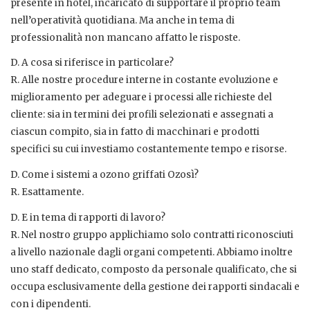
presente in hotel, incaricato di supportare il proprio team
nell’operatività quotidiana. Ma anche in tema di
professionalità non mancano affatto le risposte.
D. A cosa si riferisce in particolare?
R. Alle nostre procedure interne in costante evoluzione e
miglioramento per adeguare i processi alle richieste del
cliente: sia in termini dei profili selezionati e assegnati a
ciascun compito, sia in fatto di macchinari e prodotti
specifici su cui investiamo costantemente tempo e risorse.
D. Come i sistemi a ozono griffati Ozosì?
R. Esattamente.
D. E in tema di rapporti di lavoro?
R. Nel nostro gruppo applichiamo solo contratti riconosciuti
a livello nazionale dagli organi competenti. Abbiamo inoltre
uno staff dedicato, composto da personale qualificato, che si
occupa esclusivamente della gestione dei rapporti sindacali e
con i dipendenti.