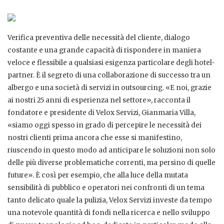
Verifica preventiva delle necessità del cliente, dialogo
costante e una grande capacità di rispondere in maniera
veloce e flessibile a qualsiasi esigenza particolare degli hotel-
partner. È il segreto di una collaborazione di successo tra un
albergo e una società di servizi in outsourcing. «E noi, grazie
ai nostri 25 anni di esperienza nel settore», racconta il
fondatore e presidente di Velox Servizi, Gianmaria Villa,
«siamo oggi spesso in grado di percepire le necessità dei
nostri clienti prima ancora che esse si manifestino,
riuscendo in questo modo ad anticipare le soluzioni non solo
delle più diverse problematiche correnti, ma persino di quelle
future». È così per esempio, che alla luce della mutata
sensibilità di pubblico e operatori nei confronti di un tema
tanto delicato quale la pulizia, Velox Servizi investe da tempo
una notevole quantità di fondi nella ricerca e nello sviluppo