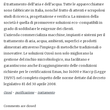
il trattamento dell’aria e dell’acqua. Tutte le apparecchiature
sono fabbricate in Italia, nonché frutto di attenti e scrupolosi
studi di ricerca, progettazione e verifica. La mission della
società è quella di promuovere soluzioni eco-compatibili in
grado di soddisfare le esigenze dei clienti.
L’azienda commercializza macchine, impianti e sistemi per il
trattamento di aria, acqua, ambienti, superfici e prodotti
alimentari attraverso l’impiego di metodiche tradizionali o
innovative. Le soluzioni Ozosì non solo migliorano la
gestione del rischio microbiologico, ma facilitano e
garantiscono anche il raggiungimento delle condizioni
richieste per le certificazioni Emas, Iso 14000 e Haccp (Legge
155/97). nel completo rispetto delle norme dettate dal decreto
legislativo 81 del 30 aprile 2008.
-
-
Ozosì
purificazione
trattamento
Comments are closed