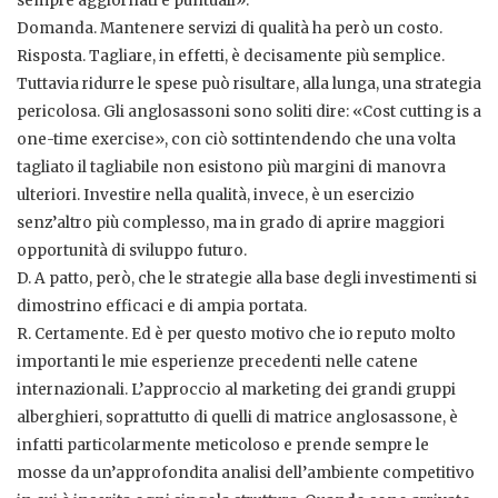
sempre aggiornati e puntuali».
Domanda. Mantenere servizi di qualità ha però un costo.
Risposta. Tagliare, in effetti, è decisamente più semplice.
Tuttavia ridurre le spese può risultare, alla lunga, una strategia
pericolosa. Gli anglosassoni sono soliti dire: «Cost cutting is a
one-time exercise», con ciò sottintendendo che una volta
tagliato il tagliabile non esistono più margini di manovra
ulteriori. Investire nella qualità, invece, è un esercizio
senz’altro più complesso, ma in grado di aprire maggiori
opportunità di sviluppo futuro.
D. A patto, però, che le strategie alla base degli investimenti si
dimostrino efficaci e di ampia portata.
R. Certamente. Ed è per questo motivo che io reputo molto
importanti le mie esperienze precedenti nelle catene
internazionali. L’approccio al marketing dei grandi gruppi
alberghieri, soprattutto di quelli di matrice anglosassone, è
infatti particolarmente meticoloso e prende sempre le
mosse da un’approfondita analisi dell’ambiente competitivo