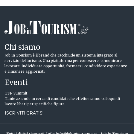
Chi siamo
Job in Tourism è il brand che racchiude un sistema integrato al
servizio del turismo. Una piattaforma per conoscere, comunicare,
lavorare, individuare opportunità, formarsi, condividere esperienze
e rimanere aggiornati.
Eventi
TFP Summit
Tante aziende in cerca di candidati che effettueranno colloqui di
lavoro liberi per specifiche figure.
ISCRIVITI GRATIS!
Tutti i diritti riservati. Info: info@jobintourism.net - Job in Tourism