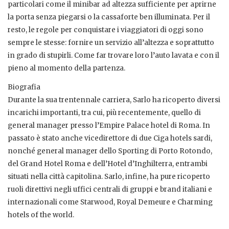
particolari come il minibar ad altezza sufficiente per aprirne
la porta senza piegarsi o la cassaforte ben illuminata. Per il
resto, le regole per conquistare i viaggiatori di oggi sono
sempre le stesse: fornire un servizio all’altezza e soprattutto
in grado di stupirli. Come far trovare loro l’auto lavata e con il
pieno al momento della partenza.
Biografia
Durante la sua trentennale carriera, Sarlo ha ricoperto diversi
incarichi importanti, tra cui, più recentemente, quello di
general manager presso l’Empire Palace hotel di Roma. In
passato è stato anche vicedirettore di due Ciga hotels sardi,
nonché general manager dello Sporting di Porto Rotondo,
del Grand Hotel Roma e dell’Hotel d’Inghilterra, entrambi
situati nella città capitolina. Sarlo, infine, ha pure ricoperto
ruoli direttivi negli uffici centrali di gruppi e brand italiani e
internazionali come Starwood, Royal Demeure e Charming
hotels of the world.