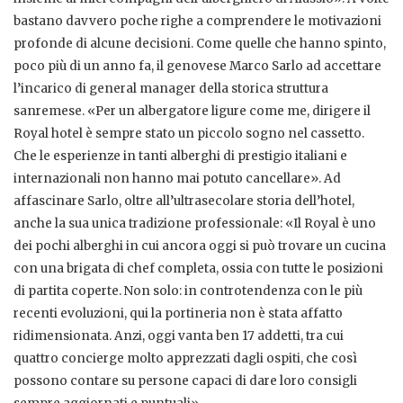
bastano davvero poche righe a comprendere le motivazioni
profonde di alcune decisioni. Come quelle che hanno spinto,
poco più di un anno fa, il genovese Marco Sarlo ad accettare
l’incarico di general manager della storica struttura
sanremese. «Per un albergatore ligure come me, dirigere il
Royal hotel è sempre stato un piccolo sogno nel cassetto.
Che le esperienze in tanti alberghi di prestigio italiani e
internazionali non hanno mai potuto cancellare». Ad
affascinare Sarlo, oltre all’ultrasecolare storia dell’hotel,
anche la sua unica tradizione professionale: «Il Royal è uno
dei pochi alberghi in cui ancora oggi si può trovare un cucina
con una brigata di chef completa, ossia con tutte le posizioni
di partita coperte. Non solo: in controtendenza con le più
recenti evoluzioni, qui la portineria non è stata affatto
ridimensionata. Anzi, oggi vanta ben 17 addetti, tra cui
quattro concierge molto apprezzati dagli ospiti, che così
possono contare su persone capaci di dare loro consigli