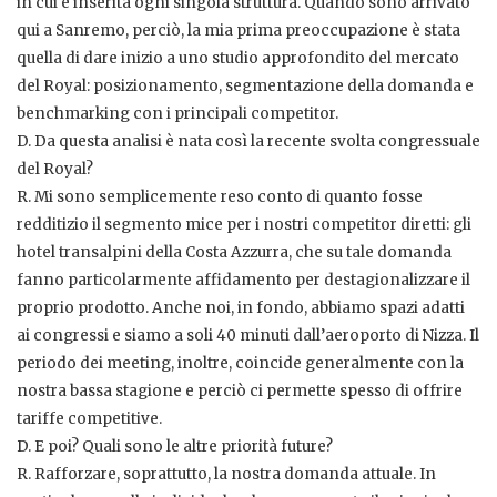
in cui è inserita ogni singola struttura. Quando sono arrivato
qui a Sanremo, perciò, la mia prima preoccupazione è stata
quella di dare inizio a uno studio approfondito del mercato
del Royal: posizionamento, segmentazione della domanda e
benchmarking con i principali competitor.
D. Da questa analisi è nata così la recente svolta congressuale
del Royal?
R. Mi sono semplicemente reso conto di quanto fosse
redditizio il segmento mice per i nostri competitor diretti: gli
hotel transalpini della Costa Azzurra, che su tale domanda
fanno particolarmente affidamento per destagionalizzare il
proprio prodotto. Anche noi, in fondo, abbiamo spazi adatti
ai congressi e siamo a soli 40 minuti dall’aeroporto di Nizza. Il
periodo dei meeting, inoltre, coincide generalmente con la
nostra bassa stagione e perciò ci permette spesso di offrire
tariffe competitive.
D. E poi? Quali sono le altre priorità future?
R. Rafforzare, soprattutto, la nostra domanda attuale. In