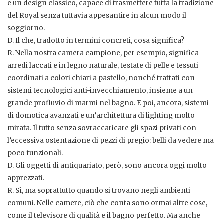
e un design classico, capace di trasmettere tutta la tradizione
del Royal senza tuttavia appesantire in alcun modo il
soggiorno.
D. Il che, tradotto in termini concreti, cosa significa?
R. Nella nostra camera campione, per esempio, significa
arredi laccati e in legno naturale, testate di pelle e tessuti
coordinati a colori chiari a pastello, nonché trattati con
sistemi tecnologici anti-invecchiamento, insieme a un
grande profluvio di marmi nel bagno. E poi, ancora, sistemi
di domotica avanzati e un’architettura di lighting molto
mirata. Il tutto senza sovraccaricare gli spazi privati con
l’eccessiva ostentazione di pezzi di pregio: belli da vedere ma
poco funzionali.
D. Gli oggetti di antiquariato, però, sono ancora oggi molto
apprezzati.
R. Sì, ma soprattutto quando si trovano negli ambienti
comuni. Nelle camere, ciò che conta sono ormai altre cose,
come il televisore di qualità e il bagno perfetto. Ma anche