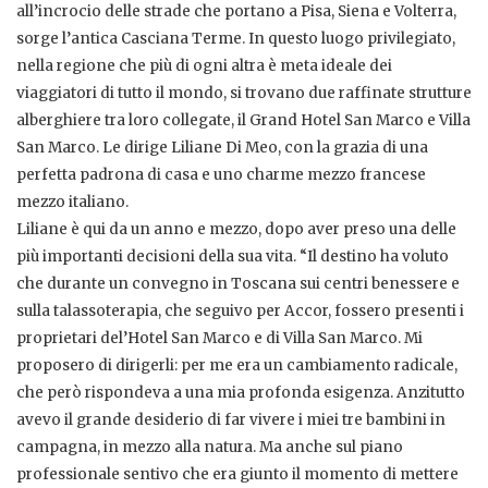
all’incrocio delle strade che portano a Pisa, Siena e Volterra,
sorge l’antica Casciana Terme. In questo luogo privilegiato,
nella regione che più di ogni altra è meta ideale dei
viaggiatori di tutto il mondo, si trovano due raffinate strutture
alberghiere tra loro collegate, il Grand Hotel San Marco e Villa
San Marco. Le dirige Liliane Di Meo, con la grazia di una
perfetta padrona di casa e uno charme mezzo francese
mezzo italiano.
Liliane è qui da un anno e mezzo, dopo aver preso una delle
più importanti decisioni della sua vita. “Il destino ha voluto
che durante un convegno in Toscana sui centri benessere e
sulla talassoterapia, che seguivo per Accor, fossero presenti i
proprietari del’Hotel San Marco e di Villa San Marco. Mi
proposero di dirigerli: per me era un cambiamento radicale,
che però rispondeva a una mia profonda esigenza. Anzitutto
avevo il grande desiderio di far vivere i miei tre bambini in
campagna, in mezzo alla natura. Ma anche sul piano
professionale sentivo che era giunto il momento di mettere