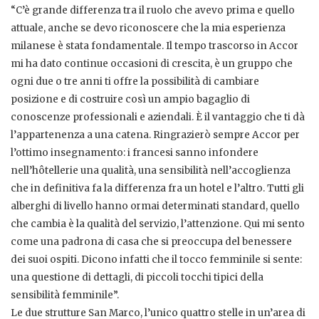
“C’è grande differenza tra il ruolo che avevo prima e quello
attuale, anche se devo riconoscere che la mia esperienza
milanese è stata fondamentale. Il tempo trascorso in Accor
mi ha dato continue occasioni di crescita, è un gruppo che
ogni due o tre anni ti offre la possibilità di cambiare
posizione e di costruire così un ampio bagaglio di
conoscenze professionali e aziendali. È il vantaggio che ti dà
l’appartenenza a una catena. Ringrazierò sempre Accor per
l’ottimo insegnamento: i francesi sanno infondere
nell’hôtellerie una qualità, una sensibilità nell’accoglienza
che in definitiva fa la differenza fra un hotel e l’altro. Tutti gli
alberghi di livello hanno ormai determinati standard, quello
che cambia è la qualità del servizio, l’attenzione. Qui mi sento
come una padrona di casa che si preoccupa del benessere
dei suoi ospiti. Dicono infatti che il tocco femminile si sente:
una questione di dettagli, di piccoli tocchi tipici della
sensibilità femminile”.
Le due strutture San Marco, l’unico quattro stelle in un’area di