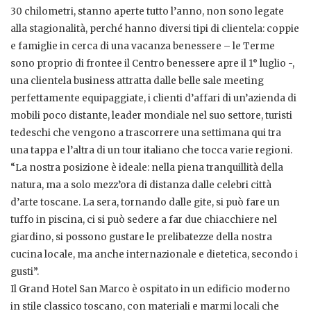
30 chilometri, stanno aperte tutto l’anno, non sono legate
alla stagionalità, perché hanno diversi tipi di clientela: coppie
e famiglie in cerca di una vacanza benessere – le Terme
sono proprio di frontee il Centro benessere apre il 1° luglio -,
una clientela business attratta dalle belle sale meeting
perfettamente equipaggiate, i clienti d’affari di un’azienda di
mobili poco distante, leader mondiale nel suo settore, turisti
tedeschi che vengono a trascorrere una settimana qui tra
una tappa e l’altra di un tour italiano che tocca varie regioni.
“La nostra posizione è ideale: nella piena tranquillità della
natura, ma a solo mezz’ora di distanza dalle celebri città
d’arte toscane. La sera, tornando dalle gite, si può fare un
tuffo in piscina, ci si può sedere a far due chiacchiere nel
giardino, si possono gustare le prelibatezze della nostra
cucina locale, ma anche internazionale e dietetica, secondo i
gusti”.
Il Grand Hotel San Marco è ospitato in un edificio moderno
in stile classico toscano, con materiali e marmi locali che