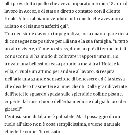
alla prova tutto quello che avevo imparato nei miei 18 anni di
lavoro in Accor, e di stare a diretto contatto con il cliente
finale. Allora abbiamo venduto tutto quello che avevamo a
Milano e ci siamo trasferiti qui”.
Una decisione davvero impegnativa, ma a quanto pare ricca
di conseguenze positive per Liliana e la sua famiglia. “È tutto
un altro vivere, c’è meno stress, dopo un po’ di tempo tutti ti
conoscono, si ha modo di coltivare i rapporti umani. Ho
trovato una bellissima casa proprio a metà fra l’Hotel e la
Villa, ci vuole un attimo per andare al lavoro. Si respira
nell’aria una grande sensazione di benessere ed è la stessa
che desidero trasmettere ai miei clienti. Dalle grandi vetrate
dell’hotel lo sguardo spazia sulle splendide colline pisane,
coperte dal rosso fuoco dell’erba medica e dal giallo oro dei
girasoli”.
L’entusiasmo di Liliane è palpabile. Ma il passaggio da un
ruolo all’altro non è cosa semplicissima, e viene naturale
chiederle come l’ha vissuto.