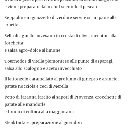
e viene preparato dallo chef secondo il pescato
Seppioline in guazzetto di verdure servite su un pane alle
erbette
Sella di agnello bovesano in crosta di olive, zucchine alla
forchetta
e salsa agro-dolce al limone
Tournedos di vitella piemontese alle punte di asparagi,
salsa allo scalogno e aceto invecchiato
Il lattonzolo caramellato al profumo di ginepro e arancio,
patate nocciola e ceci di Merella
Petto di faraona farcito ai sapori di Provenza, crocchette di
patate alle mandorle
e fondo di cottura alla maggiorana
Steak tartare, preparazione al gueridon