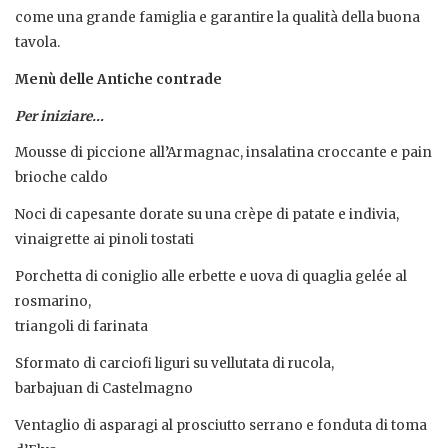
come una grande famiglia e garantire la qualità della buona
tavola.
Menù delle Antiche contrade
Per iniziare…
Mousse di piccione all’Armagnac, insalatina croccante e pain
brioche caldo
Noci di capesante dorate su una crèpe di patate e indivia,
vinaigrette ai pinoli tostati
Porchetta di coniglio alle erbette e uova di quaglia gelée al
rosmarino,
triangoli di farinata
Sformato di carciofi liguri su vellutata di rucola,
barbajuan di Castelmagno
Ventaglio di asparagi al prosciutto serrano e fonduta di toma