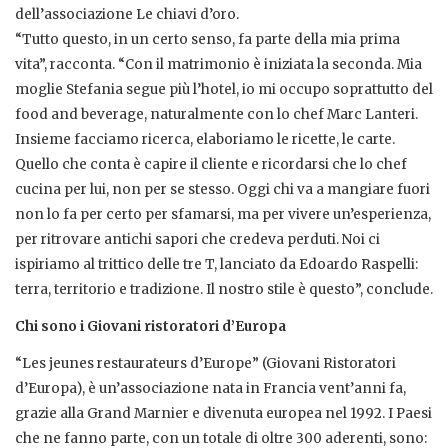
dell’associazione Le chiavi d’oro.
“Tutto questo, in un certo senso, fa parte della mia prima
vita”, racconta. “Con il matrimonio è iniziata la seconda. Mia
moglie Stefania segue più l’hotel, io mi occupo soprattutto del
food and beverage, naturalmente con lo chef Marc Lanteri.
Insieme facciamo ricerca, elaboriamo le ricette, le carte.
Quello che conta è capire il cliente e ricordarsi che lo chef
cucina per lui, non per se stesso. Oggi chi va a mangiare fuori
non lo fa per certo per sfamarsi, ma per vivere un’esperienza,
per ritrovare antichi sapori che credeva perduti. Noi ci
ispiriamo al trittico delle tre T, lanciato da Edoardo Raspelli:
terra, territorio e tradizione. Il nostro stile è questo”, conclude.
Chi sono i Giovani ristoratori d’Europa
“Les jeunes restaurateurs d’Europe” (Giovani Ristoratori
d’Europa), è un’associazione nata in Francia vent’anni fa,
grazie alla Grand Marnier e divenuta europea nel 1992. I Paesi
che ne fanno parte, con un totale di oltre 300 aderenti, sono: