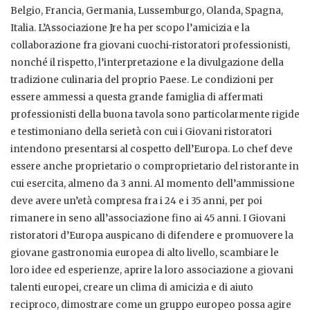
Belgio, Francia, Germania, Lussemburgo, Olanda, Spagna,
Italia. L’Associazione Jre ha per scopo l’amicizia e la
collaborazione fra giovani cuochi-ristoratori professionisti,
nonché il rispetto, l’interpretazione e la divulgazione della
tradizione culinaria del proprio Paese. Le condizioni per
essere ammessi a questa grande famiglia di affermati
professionisti della buona tavola sono particolarmente rigide
e testimoniano della serietà con cui i Giovani ristoratori
intendono presentarsi al cospetto dell’Europa. Lo chef deve
essere anche proprietario o comproprietario del ristorante in
cui esercita, almeno da 3 anni. Al momento dell’ammissione
deve avere un’età compresa fra i 24 e i 35 anni, per poi
rimanere in seno all’associazione fino ai 45 anni. I Giovani
ristoratori d’Europa auspicano di difendere e promuovere la
giovane gastronomia europea di alto livello, scambiare le
loro idee ed esperienze, aprire la loro associazione a giovani
talenti europei, creare un clima di amicizia e di aiuto
reciproco, dimostrare come un gruppo europeo possa agire