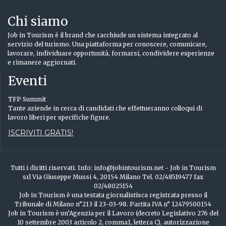
Chi siamo
Job in Tourism è il brand che racchiude un sistema integrato al
servizio del turismo. Una piattaforma per conoscere, comunicare,
lavorare, individuare opportunità, formarsi, condividere esperienze
e rimanere aggiornati.
Eventi
TFP Summit
Tante aziende in cerca di candidati che effettueranno colloqui di
lavoro liberi per specifiche figure.
ISCRIVITI GRATIS!
Tutti i diritti riservati. Info: info@jobintourism.net - Job in Tourism
srl Via Giuseppe Mussi 4, 20154 Milano Tel. 02/48519477 fax
02/48025154
Job in Tourism è una testata giornalistisca registrata presso il
Tribunale di Milano n°213 il 23-03-98. Partita IVA n° 12479500154
Job in Tourism è un’Agenzia per il Lavoro (decreto Legislativo 276 del
10 settembre 2003 articolo 2, comma1, lettera C), autorizzazione