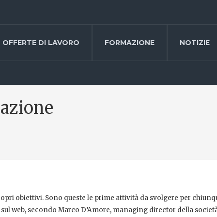
OFFERTE DI LAVORO
FORMAZIONE
NOTIZIE
razione
ropri obiettivi. Sono queste le prime attività da svolgere per chiunq
ci sul web, secondo Marco D’Amore, managing director della società 