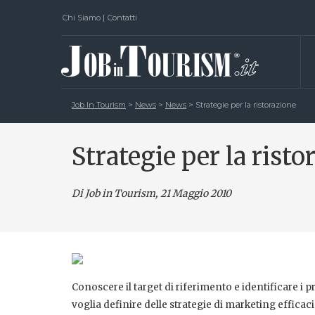
Chi Siamo
|
Contatti
Job In Tourism
>
News
>
News
>
Strategie per la ristorazione
Strategie per la risto
Di Job in Tourism, 21 Maggio 2010
Conoscere il target di riferimento e identificare i p
voglia definire delle strategie di marketing effica