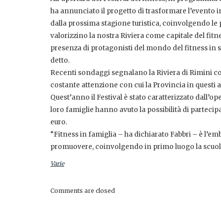
ha annunciato il progetto di trasformare l’event
dalla prossima stagione turistica, coinvolgendo le p
valorizzino la nostra Riviera come capitale del fitne
presenza di protagonisti del mondo del fitness in s
detto.
Recenti sondaggi segnalano la Riviera di Rimini come
costante attenzione con cui la Provincia in questi a
Quest’anno il Festival è stato caratterizzato dall’op
loro famiglie hanno avuto la possibilità di partecip
euro.
“Fitness in famiglia – ha dichiarato Fabbri – è l’em
promuovere, coinvolgendo in primo luogo la scuol
Varie
Comments are closed