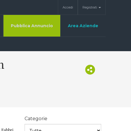
Accedi
Registrati
Pubblica Annuncio
Area Aziende
n
Categorie
 Fabbri