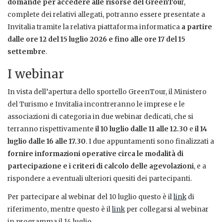
domande per accedere alle risorse del GreenTou
r,
complete dei relativi allegati, potranno essere presentate a
Invitalia tramite la relativa piattaforma informatica
a partire
dalle ore 12 del 15 luglio 2026 e fino alle ore 17 del 15
settembre
.
I webinar
In vista dell’apertura dello sportello GreenTour, il Ministero
del Turismo e Invitalia incontreranno le imprese e le
associazioni di categoria in due webinar dedicati, che si
terranno rispettivamente
il 10 luglio dalle 11 alle 12.30
e
il 14
luglio dalle 16 alle 17.30
. I due appuntamenti sono finalizzati a
fornire informazioni operative circa le modalità di
partecipazione e i criteri di calcolo delle agevolazioni
, e a
rispondere a eventuali ulteriori quesiti dei partecipanti.
Per partecipare al webinar del 10 luglio questo è il
link
di
riferimento, mentre questo è il
link
per collegarsi al webinar
in programma il 14 luglio.