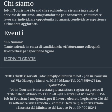
Chi siamo
Job in Tourism è il brand che racchiude un sistema integrato al
servizio del turismo. Una piattaforma per conoscere, comunicare,
lavorare, individuare opportunità, formarsi, condividere esperienze
e rimanere aggiornati.
Eventi
TFP Summit
Tante aziende in cerca di candidati che effettueranno colloqui di
lavoro liberi per specifiche figure.
ISCRIVITI GRATIS!
Tutti i diritti riservati. Info: info@jobintourism.net - Job in Tourism
srl Via Giuseppe Mussi 4, 20154 Milano Tel. 02/48519477 fax
02/48025154
Job in Tourism è una testata giornalistisca registrata presso il
Tribunale di Milano n°213 il 23-03-98. Partita IVA n° 12479500154
Job in Tourism è un’Agenzia per il Lavoro (decreto Legislativo 276 del
10 settembre 2003 articolo 2, comma1, lettera C), autorizzazione
rilasciata dal Ministero del Lavoro Prot. 39 / 0018241