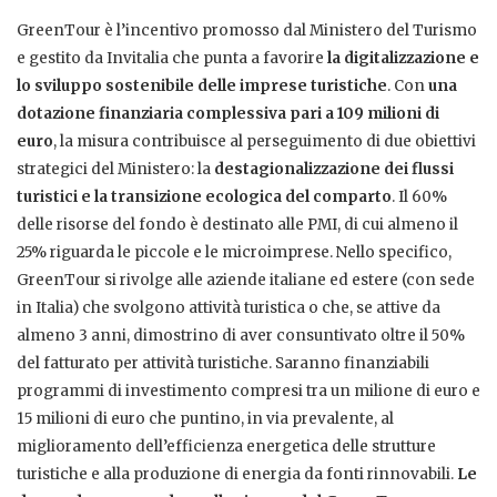
GreenTour è l’incentivo promosso dal Ministero del Turismo
e gestito da Invitalia che punta a favorire
la digitalizzazione e
lo sviluppo sostenibile delle imprese turistiche
. Con
una
dotazione finanziaria complessiva pari a 109 milioni di
euro
, la misura contribuisce al perseguimento di due obiettivi
strategici del Ministero: la
destagionalizzazione dei flussi
turistici e la transizione ecologica del comparto
. Il 60%
delle risorse del fondo è destinato alle PMI, di cui almeno il
25% riguarda le piccole e le microimprese. Nello specifico,
GreenTour si rivolge alle aziende italiane ed estere (con sede
in Italia) che svolgono attività turistica o che, se attive da
almeno 3 anni, dimostrino di aver consuntivato oltre il 50%
del fatturato per attività turistiche. Saranno finanziabili
programmi di investimento compresi tra un milione di euro e
15 milioni di euro che puntino, in via prevalente, al
miglioramento dell’efficienza energetica delle strutture
turistiche e alla produzione di energia da fonti rinnovabili.
Le