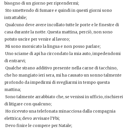
bisogno di un giorno per riprendermi;
 Sto smettendo di fumare e quindi in questi giorni sono
intrattabile;
 Qualcuno deve avere incollato tutte le porte e le finestre di
casa durante la notte. Questa mattina, perciò, non sono
potuto uscire per venire al lavoro;
 Mi sono morsicato la lingua e non posso parlare;
 Uno sciame di api ha circondato la mia auto, impedendomi
di entrarvi;
 Qualche strano additivo presente nella carne di tacchino,
che ho mangiato ieri sera, mi ha causato un sonno talmente
profondo da impedirmi di svegliarmi in tempo questa
mattina;
 Sono talmente arrabbiato che, se venissi in ufficio, rischierei
di litigare con qualcuno;
 Ho ricevuto una telefonata minacciosa dalla compagnia
elettrica; devo avvisare l’Fbi;
 Devo finire le compere per Natale;