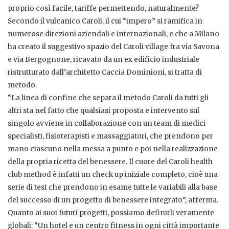
proprio così facile, tariffe permettendo, naturalmente?
Secondo il vulcanico Caroli, il cui “impero” si ramifica in
numerose direzioni aziendali e internazionali, e che a Milano
ha creato il suggestivo spazio del Caroli village fra via Savona
e via Bergognone, ricavato da un ex edificio industriale
ristrutturato dall’architetto Caccia Dominioni, si tratta di
metodo.
“La linea di confine che separa il metodo Caroli da tutti gli
altri sta nel fatto che qualsiasi proposta e intervento sul
singolo avviene in collaborazione con un team di medici
specialisti, fisioterapisti e massaggiatori, che prendono per
mano ciascuno nella messa a punto e poi nella realizzazione
della propria ricetta del benessere. Il cuore del Caroli health
club method è infatti un check up iniziale completo, cioè una
serie di test che prendono in esame tutte le variabili alla base
del successo di un progetto di benessere integrato”, afferma.
Quanto ai suoi futuri progetti, possiamo definirli veramente
globali: “Un hotel e un centro fitness in ogni città importante