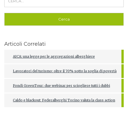
Articoli Correlati
AICA: una legge per le aggregazioni alberghiere
Lavoratori del turismo: oltre il 70% sotto la soglia di povertà
Fondi GreenTour: due webinar per sciogliere tutti i dubbi
Caldo e blackout: Federalberghi Torino valuta la class action