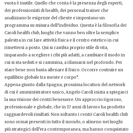
vuota è inutile. Quello che conta è la presenza degli esperti,
dei professionisti di health, dei personal trainer che
analizzano le esigenze del cliente e impostano un
programma su misura dell’individuo. Questa è la filosofia dei
Caroli health club, luoghi che vanno ben oltre la semplice
palestra in cui fare attività fisica e il centro estetico in cui
rimettersi a posto. Qui si cambia proprio stile di vita,
imparando a scegliere i cibi più adatti, a cambiare il modo in
cui si sta seduti e si cammina, a rilassarsi nel profondo. Per
stare bene non basta allenare il fisico. Occorre costruire un
equilibrio globale tra mente e corpo”.
Appena giunto dalla Spagna, prossima location del network
di cui è amministratore unico, Angelo Caroli inizia a spiegarci
la sua visione dei centri benessere. Un approccio rigoroso,
professionale e globale, che in 17 anni di lavoro ha prodotto
ragguardevoli risultati. Non soltanto i centri Caroli health club
sono ormai presenti in tutto il mondo, o almeno nei luoghi
più strategici dell’era contemporanea, ma hanno conquistato