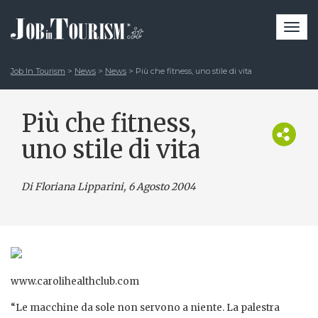
Togg
navi
Job In Tourism
>
News
>
News
>
Più che fitness, uno stile di vita
Più che fitness,
uno stile di vita
Di Floriana Lipparini
, 6 Agosto 2004
www.carolihealthclub.com
“Le macchine da sole non servono a niente. La palestra