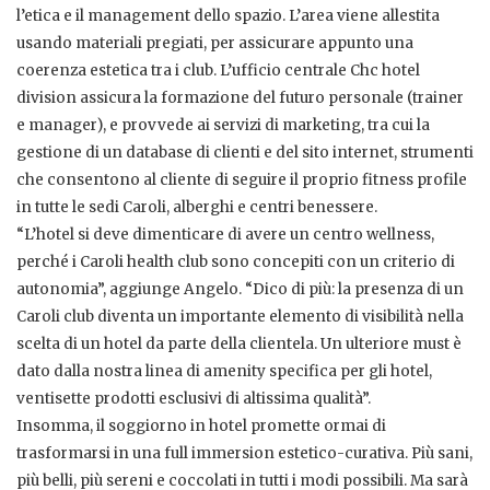
l’etica e il management dello spazio. L’area viene allestita
usando materiali pregiati, per assicurare appunto una
coerenza estetica tra i club. L’ufficio centrale Chc hotel
division assicura la formazione del futuro personale (trainer
e manager), e provvede ai servizi di marketing, tra cui la
gestione di un database di clienti e del sito internet, strumenti
che consentono al cliente di seguire il proprio fitness profile
in tutte le sedi Caroli, alberghi e centri benessere.
“L’hotel si deve dimenticare di avere un centro wellness,
perché i Caroli health club sono concepiti con un criterio di
autonomia”, aggiunge Angelo. “Dico di più: la presenza di un
Caroli club diventa un importante elemento di visibilità nella
scelta di un hotel da parte della clientela. Un ulteriore must è
dato dalla nostra linea di amenity specifica per gli hotel,
ventisette prodotti esclusivi di altissima qualità”.
Insomma, il soggiorno in hotel promette ormai di
trasformarsi in una full immersion estetico-curativa. Più sani,
più belli, più sereni e coccolati in tutti i modi possibili. Ma sarà