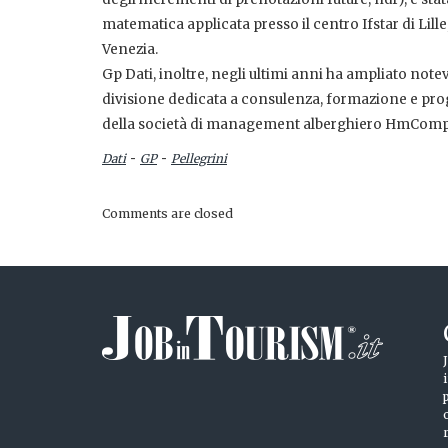
matematica applicata presso il centro Ifstar di Lille
Venezia.
Gp Dati, inoltre, negli ultimi anni ha ampliato not
divisione dedicata a consulenza, formazione e pro
della società di management alberghiero HmCom
-
-
Dati
GP
Pellegrini
Comments are closed