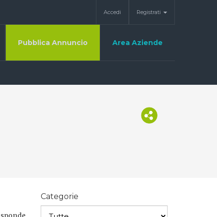
Accedi
Registrati
Pubblica Annuncio
Area Aziende
Categorie
risponde