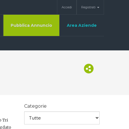
Accedi
Registrati
Pubblica Annuncio
Area Aziende
Categorie
o Tri
ardato