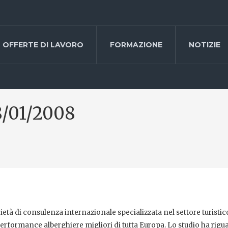
OFFERTE DI LAVORO
FORMAZIONE
NOTIZIE
18/01/2008
età di consulenza internazionale specializzata nel settore turistic
performance alberghiere migliori di tutta Europa. Lo studio ha rigu