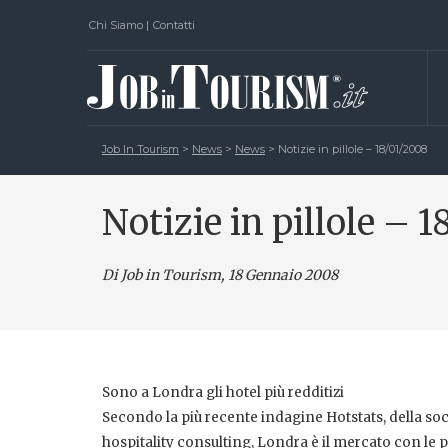
Chi Siamo
|
Contatti
Job In Tourism
>
News
>
News
>
Notizie in pillole – 18/01/2008
Notizie in pillole – 
Di Job in Tourism, 18 Gennaio 2008
Sono a Londra gli hotel più redditizi
Secondo la più recente indagine Hotstats, della soci
hospitality consulting, Londra è il mercato con le 