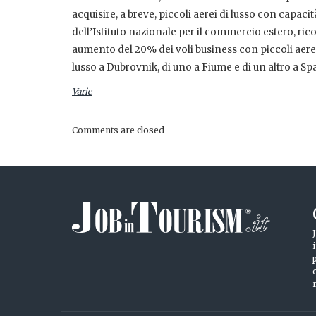
acquisire, a breve, piccoli aerei di lusso con capaci
dell’Istituto nazionale per il commercio estero, ri
aumento del 20% dei voli business con piccoli aerei
lusso a Dubrovnik, di uno a Fiume e di un altro a Spa
Varie
Comments are closed