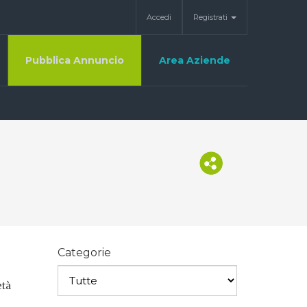
Accedi
Registrati
Pubblica Annuncio
Area Aziende
Categorie
età