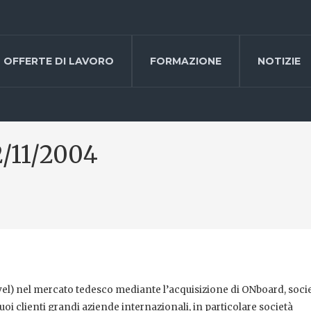
OFFERTE DI LAVORO
FORMAZIONE
NOTIZIE
2/11/2004
avel) nel mercato tedesco mediante l’acquisizione di ONboard, soci
i clienti grandi aziende internazionali, in particolare società