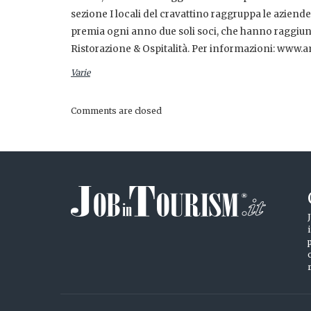
sezione I locali del cravattino raggruppa le aziende
premia ogni anno due soli soci, che hanno raggiunto 
Ristorazione & Ospitalità. Per informazioni: www.am
Varie
Comments are closed