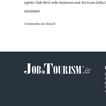
spirito Club Med nelle business unit dei team della
movimenti
Comments are closed