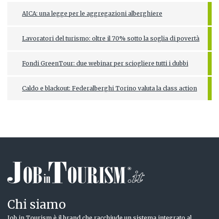
AICA: una legge per le aggregazioni alberghiere
Lavoratori del turismo: oltre il 70% sotto la soglia di povertà
Fondi GreenTour: due webinar per sciogliere tutti i dubbi
Caldo e blackout: Federalberghi Torino valuta la class action
Chi siamo
Job in Tourism è il brand che racchiude un sistema integrato al