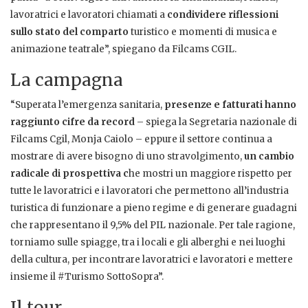
lavoratrici e lavoratori chiamati a
condividere riflessioni
sullo stato del comparto
turistico e momenti di musica e
animazione teatrale”, spiegano da Filcams CGIL.
La campagna
“Superata l’emergenza sanitaria,
presenze e fatturati hanno
raggiunto cifre da record
– spiega la Segretaria nazionale di
Filcams Cgil, Monja Caiolo – eppure il settore continua a
mostrare di avere bisogno di uno stravolgimento,
un cambio
radicale di prospettiva c
he mostri un maggiore rispetto per
tutte le lavoratrici e i lavoratori che permettono all’industria
turistica di funzionare a pieno regime e di generare guadagni
che rappresentano il 9,5% del PIL nazionale. Per tale ragione,
torniamo sulle spiagge, tra i locali e gli alberghi e nei luoghi
della cultura, per incontrare lavoratrici e lavoratori e mettere
insieme il #Turismo SottoSopra”.
Il tour