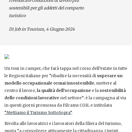
rivendicare condizioni di lavoro più
sostenibili per gli addetti del comparto
turistico
Di Job in Tourism, 4 Giugno 2024
Un tour in camper, che farà tappa nel corso dell’estate in tutte
le Regioni italiane per “ribadire la necessità di
superare un
modello occupazionale ormai insostenibile
, mettere al
centro il lavoro,
la qualità dell’occupazione
e la
sostenibilità
delle condizioni lavorative
nel settore”: è la campagna al via
in questi giorni promossa da Filcams CGIL e intitolata
“Mettiamo il Turismo SottoSopra”
.
Rivolta alle lavoratrici e i lavoratori della filiera del turismo,
punta “a coinvolgere attivamente la cittadinanza, i turisti,