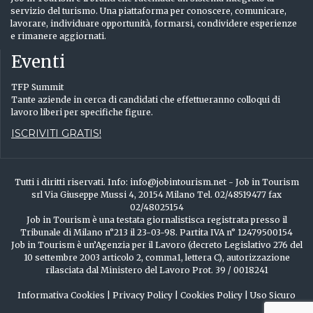
servizio del turismo. Una piattaforma per conoscere, comunicare,
lavorare, individuare opportunità, formarsi, condividere esperienze
e rimanere aggiornati.
Eventi
TFP Summit
Tante aziende in cerca di candidati che effettueranno colloqui di
lavoro liberi per specifiche figure.
ISCRIVITI GRATIS!
Tutti i diritti riservati. Info: info@jobintourism.net - Job in Tourism
srl Via Giuseppe Mussi 4, 20154 Milano Tel. 02/48519477 fax
02/48025154
Job in Tourism è una testata giornalistisca registrata presso il
Tribunale di Milano n°213 il 23-03-98. Partita IVA n° 12479500154
Job in Tourism è un’Agenzia per il Lavoro (decreto Legislativo 276 del
10 settembre 2003 articolo 2, comma1, lettera C), autorizzazione
rilasciata dal Ministero del Lavoro Prot. 39 / 0018241
Informativa Cookies
|
Privacy Policy
|
Cookies Policy
|
Uso Sicuro