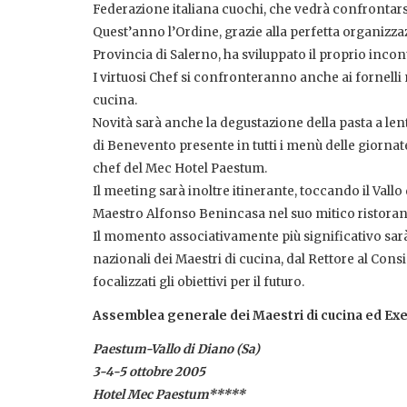
Federazione italiana cuochi, che vedrà confrontarsi 
Quest’anno l’Ordine, grazie alla perfetta organizz
Provincia di Salerno, ha sviluppato il proprio incon
I virtuosi Chef si confronteranno anche ai fornelli 
cucina.
Novità sarà anche la degustazione della pasta a le
di Benevento presente in tutti i menù delle giorna
chef del Mec Hotel Paestum.
Il meeting sarà inoltre itinerante, toccando il Vall
Maestro Alfonso Benincasa nel suo mitico ristoran
Il momento associativamente più significativo sarà
nazionali dei Maestri di cucina, dal Rettore al Cons
focalizzati gli obiettivi per il futuro.
Assemblea generale dei Maestri di cucina ed Exe
Paestum-Vallo di Diano (Sa)
3-4-5 ottobre 2005
Hotel Mec Paestum*****