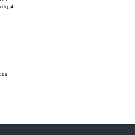
 di gala
 una