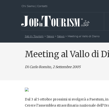
Chi Siamo
|
Contatti
Job In Tourism
>
News
>
News
>
Meeting al Vallo di Diano
Meeting al Vallo di D
Di Carlo Romito
, 2 Settembre 2005
Dal 3 al 5 ottobre prossimi si svolgerà a Paestum, 
Cerere l’assemblea straordinaria nazionale dell’Ord