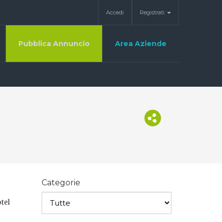
Accedi
Registrati
Pubblica Annuncio
Area Aziende
Categorie
tel