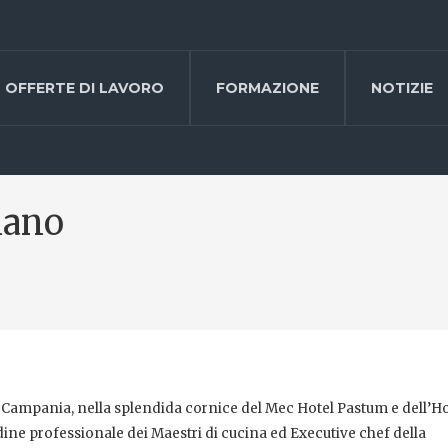
OFFERTE DI LAVORO
FORMAZIONE
NOTIZIE
iano
in Campania, nella splendida cornice del Mec Hotel Pastum e dell’Ho
ine professionale dei Maestri di cucina ed Executive chef della