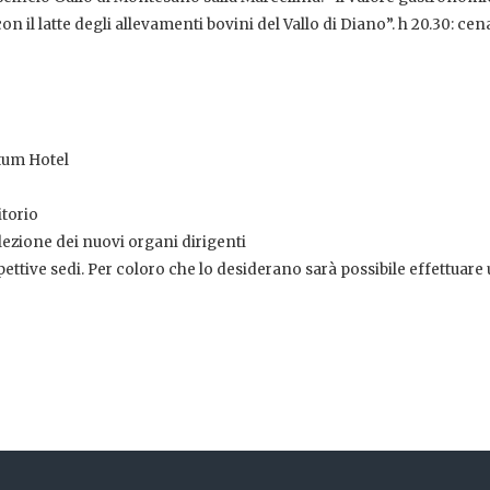
 il latte degli allevamenti bovini del Vallo di Diano”. h 20.30: cena
stum Hotel
itorio
elezione dei nuovi organi dirigenti
ispettive sedi. Per coloro che lo desiderano sarà possibile effettuare