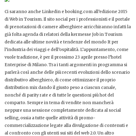
Ci saranno anche Linkedin e booking.com all’edizione 2015
di Web in Tourism. Il sito social per i professionisti e il portale
di prenotazioni di camere alberghiere arricchiranno infatti la
già folta agenda di relatori della kermesse Job in Tourism
dedicata alle ultime novità e tendenze del mondo It per
l’industria dei viaggi e dell’ospitalità. L’appuntamento, come
vuole tradizione, è per il prossimo 23 aprile presso l’hotel
Enterprise di Milano. Tra i tanti argomenti in programma si
parlerà così anche delle più recenti evoluzioni dello scenario
distributivo alberghiero, di come ottimizzare il proprio
distribution mix dando il giusto peso a ciascun canale,
nonché di parity rate e di tutte le questioni più hot del
comparto. Sempre in tema di vendite non mancherà
neppure una sessione completamente dedicata al social
selling, ossia a tutte quelle attività di promo-
commercializzazione legate alla divulgazione di contenuti e
al confronto con gli utenti sui siti del web 2.0. Un altro