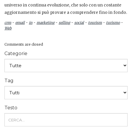
universo in continua evoluzione, che solo con un costante
aggiornamento si può provare a comprendere fino in fondo.
-
-
-
-
-
-
-
-
crm
email
in
marketing
selling
social
tourism
turismo
Web
Comments are closed
Categorie
Tag
Testo