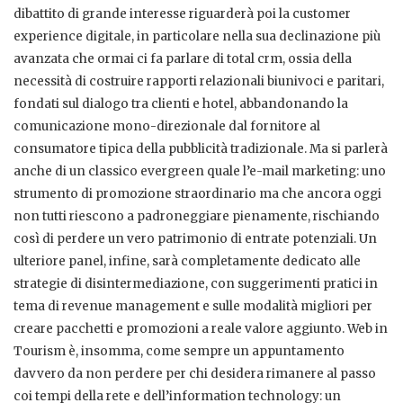
dibattito di grande interesse riguarderà poi la customer
experience digitale, in particolare nella sua declinazione più
avanzata che ormai ci fa parlare di total crm, ossia della
necessità di costruire rapporti relazionali biunivoci e paritari,
fondati sul dialogo tra clienti e hotel, abbandonando la
comunicazione mono-direzionale dal fornitore al
consumatore tipica della pubblicità tradizionale. Ma si parlerà
anche di un classico evergreen quale l’e-mail marketing: uno
strumento di promozione straordinario ma che ancora oggi
non tutti riescono a padroneggiare pienamente, rischiando
così di perdere un vero patrimonio di entrate potenziali. Un
ulteriore panel, infine, sarà completamente dedicato alle
strategie di disintermediazione, con suggerimenti pratici in
tema di revenue management e sulle modalità migliori per
creare pacchetti e promozioni a reale valore aggiunto. Web in
Tourism è, insomma, come sempre un appuntamento
davvero da non perdere per chi desidera rimanere al passo
coi tempi della rete e dell’information technology: un