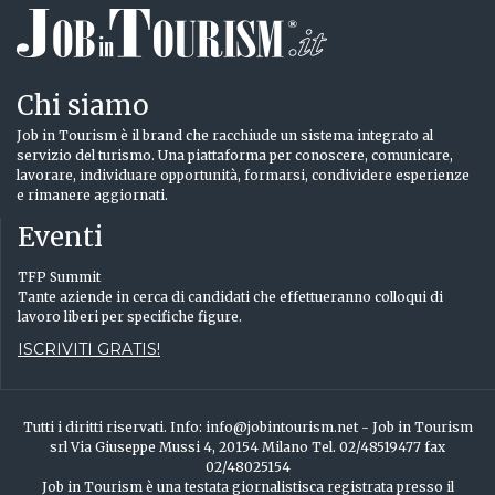
Chi siamo
Job in Tourism è il brand che racchiude un sistema integrato al
servizio del turismo. Una piattaforma per conoscere, comunicare,
lavorare, individuare opportunità, formarsi, condividere esperienze
e rimanere aggiornati.
Eventi
TFP Summit
Tante aziende in cerca di candidati che effettueranno colloqui di
lavoro liberi per specifiche figure.
ISCRIVITI GRATIS!
Tutti i diritti riservati. Info: info@jobintourism.net - Job in Tourism
srl Via Giuseppe Mussi 4, 20154 Milano Tel. 02/48519477 fax
02/48025154
Job in Tourism è una testata giornalistisca registrata presso il