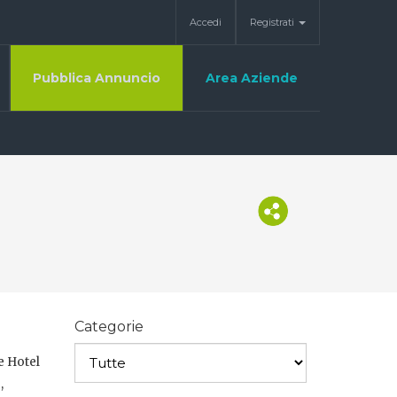
Accedi
Registrati
Pubblica Annuncio
Area Aziende
Categorie
e Hotel
,