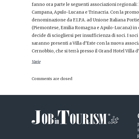
fanno ora parte le seguenti associazioni regional
Campana, Apulo-Lucana e Trinacria. Con la promoz
denominazione da F.I.P.A. ad Unione Italiana Portier
(Piemontese, Emilia Romagna e Apulo-Lucana) in op
decide di sciogliersi per insufficienza di soci. I s
saranno presenti a Villa d’Este con la nuova associa
Cernobbio, che si terrà presso il Grand Hotel Villa d
Varie
Comments are closed