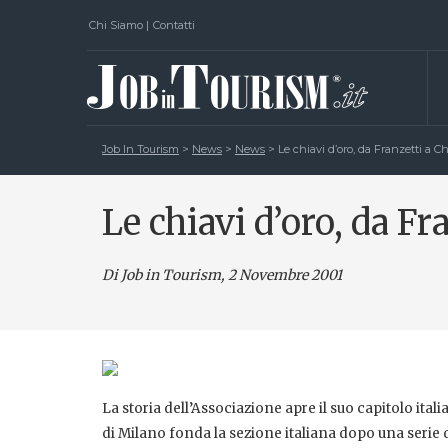
Chi Siamo
|
Contatti
Job In Tourism
>
News
>
News
>
Le chiavi d’oro, da Franzetti a C
Le chiavi d’oro, da Fr
Di Job in Tourism, 2 Novembre 2001
La storia dell’Associazione apre il suo capitolo it
di Milano fonda la sezione italiana dopo una serie d