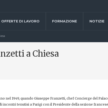
OFFERTE DI LAVORO
FORMAZIONE
NOTIZIE
hiesa
anzetti a Chiesa
aliano nel 1949, quando Giuseppe Franzetti, chef Concierge del Palac
i incontri tenutisi a Parigi con il Presidente della sezione francese