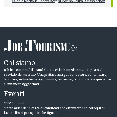
Caldo e blackout: Federalberghi Torino valuta la class action
Chi siamo
Job in Tourism è il brand che racchiude un sistema integrato al
servizio del turismo. Una piattaforma per conoscere, comunicare,
lavorare, individuare opportunità, formarsi, condividere esperienze
e rimanere aggiornati.
Eventi
TFP Summit
Tante aziende in cerca di candidati che effettueranno colloqui di
lavoro liberi per specifiche figure.