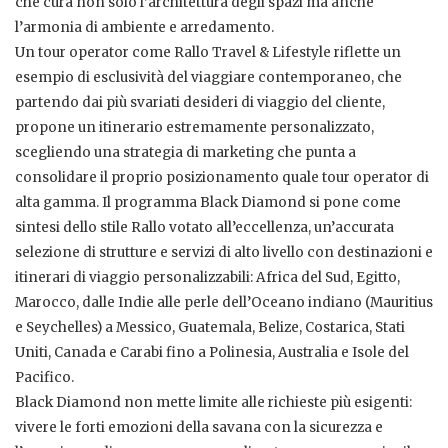
che cura non solo l’architettura degli spazi ma anche
l’armonia di ambiente e arredamento.
Un tour operator come Rallo Travel & Lifestyle riflette un
esempio di esclusività del viaggiare contemporaneo, che
partendo dai più svariati desideri di viaggio del cliente,
propone un itinerario estremamente personalizzato,
scegliendo una strategia di marketing che punta a
consolidare il proprio posizionamento quale tour operator di
alta gamma. Il programma Black Diamond si pone come
sintesi dello stile Rallo votato all’eccellenza, un’accurata
selezione di strutture e servizi di alto livello con destinazioni e
itinerari di viaggio personalizzabili: Africa del Sud, Egitto,
Marocco, dalle Indie alle perle dell’Oceano indiano (Mauritius
e Seychelles) a Messico, Guatemala, Belize, Costarica, Stati
Uniti, Canada e Carabi fino a Polinesia, Australia e Isole del
Pacifico.
Black Diamond non mette limite alle richieste più esigenti:
vivere le forti emozioni della savana con la sicurezza e