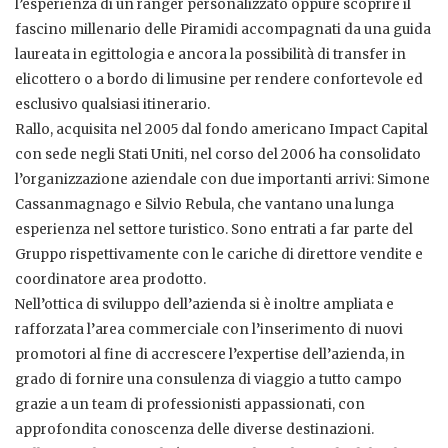
l’esperienza di un ranger personalizzato oppure scoprire il
fascino millenario delle Piramidi accompagnati da una guida
laureata in egittologia e ancora la possibilità di transfer in
elicottero o a bordo di limusine per rendere confortevole ed
esclusivo qualsiasi itinerario.
Rallo, acquisita nel 2005 dal fondo americano Impact Capital
con sede negli Stati Uniti, nel corso del 2006 ha consolidato
l’organizzazione aziendale con due importanti arrivi: Simone
Cassanmagnago e Silvio Rebula, che vantano una lunga
esperienza nel settore turistico. Sono entrati a far parte del
Gruppo rispettivamente con le cariche di direttore vendite e
coordinatore area prodotto.
Nell’ottica di sviluppo dell’azienda si è inoltre ampliata e
rafforzata l’area commerciale con l’inserimento di nuovi
promotori al fine di accrescere l’expertise dell’azienda, in
grado di fornire una consulenza di viaggio a tutto campo
grazie a un team di professionisti appassionati, con
approfondita conoscenza delle diverse destinazioni.