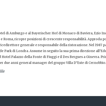
otel di Amburgo e al Bayerischer Hof di Monaco di Baviera, Ezio In
o e Roma, ricopre posizioni di crescente responsabilità. Approda po
icedirettore generale e responsabile della ristorazione. Nel 1987 p
yde Park di Londra. Assume in seguito la sua prima direzione all’Ed
otel Palazzo della Fonte di Fiuggi e il Des Bergues a Ginevra. Pri
 per due anni general manager del gruppo Villa D’Este di Cernobbio.
illa