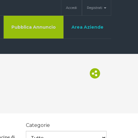
Accedi
Registrati
Pubblica Annuncio
Area Aziende
Categorie
ncipe di