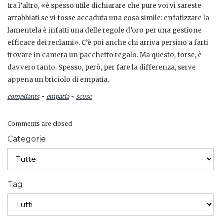
tra l’altro, «è spesso utile dichiarare che pure voi vi sareste
arrabbiati se vi fosse accaduta una cosa simile: enfatizzare la
lamentela è infatti una delle regole d’oro per una gestione
efficace dei reclami». C’è poi anche chi arriva persino a farti
trovare in camera un pacchetto regalo. Ma questo, forse, è
davvero tanto. Spesso, però, per fare la differenza, serve
appena un briciolo di empatia.
-
-
compliants
empatia
scuse
Comments are closed
Categorie
Tag