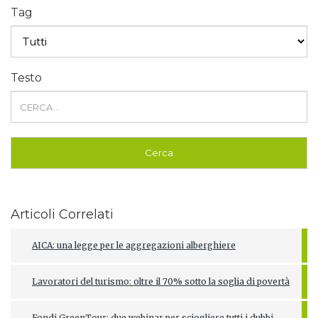
Tag
Testo
Articoli Correlati
AICA: una legge per le aggregazioni alberghiere
Lavoratori del turismo: oltre il 70% sotto la soglia di povertà
Fondi GreenTour: due webinar per sciogliere tutti i dubbi