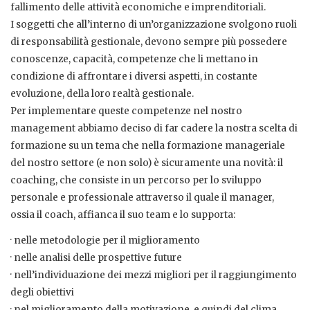
fallimento delle attività economiche e imprenditoriali.
I soggetti che all’interno di un’organizzazione svolgono ruoli
di responsabilità gestionale, devono sempre più possedere
conoscenze, capacità, competenze che li mettano in
condizione di affrontare i diversi aspetti, in costante
evoluzione, della loro realtà gestionale.
Per implementare queste competenze nel nostro
management abbiamo deciso di far cadere la nostra scelta di
formazione su un tema che nella formazione manageriale
del nostro settore (e non solo) è sicuramente una novità: il
coaching, che consiste in un percorso per lo sviluppo
personale e professionale attraverso il quale il manager,
ossia il coach, affianca il suo team e lo supporta:
· nelle metodologie per il miglioramento
· nelle analisi delle prospettive future
· nell’individuazione dei mezzi migliori per il raggiungimento
degli obiettivi
· nel miglioramento della motivazione, e quindi del clima