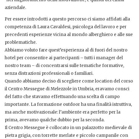
aziendale.
Per essere introdotti a questo percorso ci siamo affidati alla
competenza di Laura Cavaldesi, psicologa del lavoro e per
precedenti esperienze vicina al mondo alberghiero e alle sue
problematiche.
Abbiamo voluto fare quest’esperienza al di fuori del nostro
hotel per consentire ai partecipanti – tutti i manager del
nostro team – di concentrarsi sulle tematiche formative,
senza distrazioni professionali o familiari.
Quando abbiamo deciso di scegliere come location del corso
il Centro Messegue di Melezzole in Umbria, eravamo consci
del fatto che stavamo effettuando una scelta di campo
importante. La formazione outdoor ha una finalità istruttiva,
ma anche motivazionale: l’ambiente era perfetto per la
prima, avevamo qualche dubbio per la seconda.
Il Centro Messegue è collocato in un palazzotto medievale di
pietra grigia, con torrette merlate e piccolo campanile con