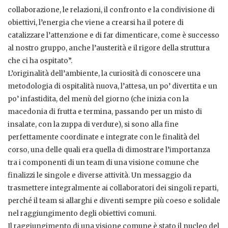
collaborazione, le relazioni, il confronto e la condivisione di
obiettivi, l’energia che viene a crearsi ha il potere di
catalizzare l’attenzione e di far dimenticare, come è successo
al nostro gruppo, anche l’austerità e il rigore della struttura
che ci ha ospitato”.
L’originalità dell’ambiente, la curiosità di conoscere una
metodologia di ospitalità nuova, l’attesa, un po’ divertita e un
po’ infastidita, del menù del giorno (che inizia con la
macedonia di frutta e termina, passando per un misto di
insalate, con la zuppa di verdure), si sono alla fine
perfettamente coordinate e integrate con le finalità del
corso, una delle quali era quella di dimostrare l’importanza
tra i componenti di un team di una visione comune che
finalizzi le singole e diverse attività. Un messaggio da
trasmettere integralmente ai collaboratori dei singoli reparti,
perché il team si allarghi e diventi sempre più coeso e solidale
nel raggiungimento degli obiettivi comuni.
Il raggiungimento di una visione comune è stato il nucleo del