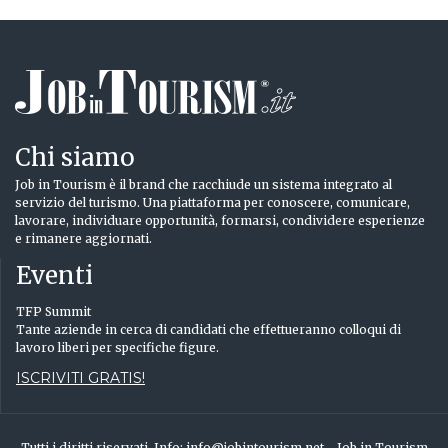
Chi siamo
Job in Tourism è il brand che racchiude un sistema integrato al
servizio del turismo. Una piattaforma per conoscere, comunicare,
lavorare, individuare opportunità, formarsi, condividere esperienze
e rimanere aggiornati.
Eventi
TFP Summit
Tante aziende in cerca di candidati che effettueranno colloqui di
lavoro liberi per specifiche figure.
ISCRIVITI GRATIS!
Tutti i diritti riservati. Info: info@jobintourism.net - Job in Tourism