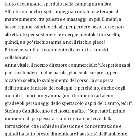
tanto di campana, sperduto nella campagna umbra.
All’interno pochi ospiti, impegnati in faticose terapie di
mantenimento, tra palestre e massaggi. In più, il menù a
basso regime calorico, ideale per perdere peso, forse non
altrettanto per sostenere le energie mentali. Una scelta,
quindi, un po’ rischiosa: ma a noi il rischio piace!
E, invece, sentite il commento di alcuni tra i nostri
collaboratori:
Anna Vitale, il nostro direttore commerciale: “L’esperienza si
può racchiudere in due parole, piacevole sorpresa, per:
location scelta, lo svolgimento del corso, la scoperta
dell’ironia e fantasia dei colleghi, e perché no, anche degli
incontri…fuori programma (un riferimento ad alcuni
gradevoli personaggi dello spettacolo ospiti del Centro, Ndr)”.
Stefano Candido, uno dei nostri maître: “Superato il primo
momento di perplessità, siamo entrati nel vivo della
formazione, che richiede riflessione e concentrazione e
quindi ha fatto presto dimenticare l’austerità dell’ambiente.