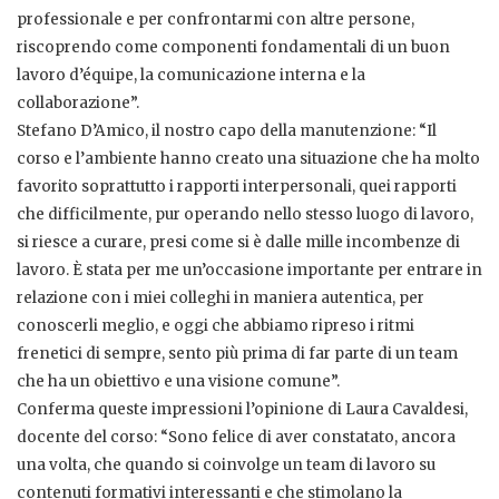
professionale e per confrontarmi con altre persone,
riscoprendo come componenti fondamentali di un buon
lavoro d’équipe, la comunicazione interna e la
collaborazione”.
Stefano D’Amico, il nostro capo della manutenzione: “Il
corso e l’ambiente hanno creato una situazione che ha molto
favorito soprattutto i rapporti interpersonali, quei rapporti
che difficilmente, pur operando nello stesso luogo di lavoro,
si riesce a curare, presi come si è dalle mille incombenze di
lavoro. È stata per me un’occasione importante per entrare in
relazione con i miei colleghi in maniera autentica, per
conoscerli meglio, e oggi che abbiamo ripreso i ritmi
frenetici di sempre, sento più prima di far parte di un team
che ha un obiettivo e una visione comune”.
Conferma queste impressioni l’opinione di Laura Cavaldesi,
docente del corso: “Sono felice di aver constatato, ancora
una volta, che quando si coinvolge un team di lavoro su
contenuti formativi interessanti e che stimolano la