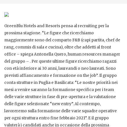
GreenBlu Hotels and Resorts pensa al recruiting per la
prossima stagione. “Le figure che ricerchiamo
maggiormente sono del comparto F&B (capi partita, chef de
rang, commis di sala e cucina), oltre che addetti al front
office – spiega Antonella Quero, human resources manager
del gruppo – . Per queste ultime figure ricerchiamo ragazzi
con età inferiore ai 30 anni, laureandi o neo laureati. Sono
previsti affiancamento e formazione on the job”. Il gruppo
conta strutture in Puglia e Basilicata: “Le nostre priorità nei
mesi a venire saranno la formazione specifica per i team
delle varie strutture in fase di pre-apertura e la valutazione
delle figure selezionate “new entry”. Al contempo,
lavoreremo sulla formazione delle varie squadre operative
per ogni struttura entro fine febbraio 2021”. E il gruppo
valuterà i candidati anche in occasione della prossima