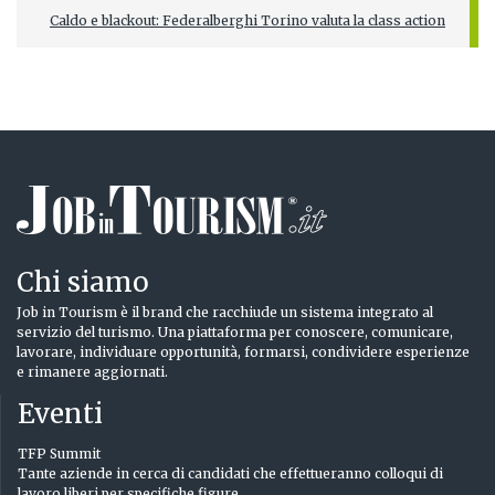
Caldo e blackout: Federalberghi Torino valuta la class action
Chi siamo
Job in Tourism è il brand che racchiude un sistema integrato al
servizio del turismo. Una piattaforma per conoscere, comunicare,
lavorare, individuare opportunità, formarsi, condividere esperienze
e rimanere aggiornati.
Eventi
TFP Summit
Tante aziende in cerca di candidati che effettueranno colloqui di
lavoro liberi per specifiche figure.